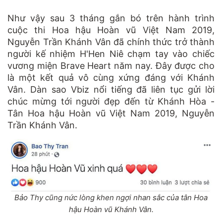
Như vậy sau 3 tháng gắn bó trên hành trình
cuộc thi Hoa hậu Hoàn vũ Việt Nam 2019,
Nguyễn Trần Khánh Vân đã chính thức trở thành
người kế nhiệm H'Hen Niê chạm tay vào chiếc
vương miện Brave Heart năm nay. Đây được cho
là một kết quả vô cùng xứng đáng với Khánh
Vân. Dàn sao Vbiz nổi tiếng đã liên tục gửi lời
chúc mừng tới người đẹp đến từ Khánh Hòa -
Tân Hoa hậu Hoàn vũ Việt Nam 2019, Nguyễn
Trần Khánh Vân.
Bảo Thy cũng nức lòng khen ngợi nhan sắc của tân Hoa
hậu Hoàn vũ Khánh Vân.