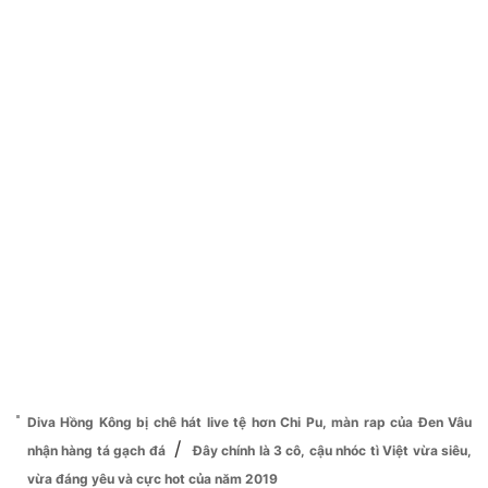
Diva Hồng Kông bị chê hát live tệ hơn Chi Pu, màn rap của Đen Vâu
/
nhận hàng tá gạch đá
Đây chính là 3 cô, cậu nhóc tì Việt vừa siêu,
vừa đáng yêu và cực hot của năm 2019