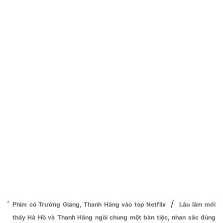
/
Phim có Trường Giang, Thanh Hằng vào top Netflix
Lâu lắm mới
thấy Hà Hồ và Thanh Hằng ngồi chung một bàn tiệc, nhan sắc đúng