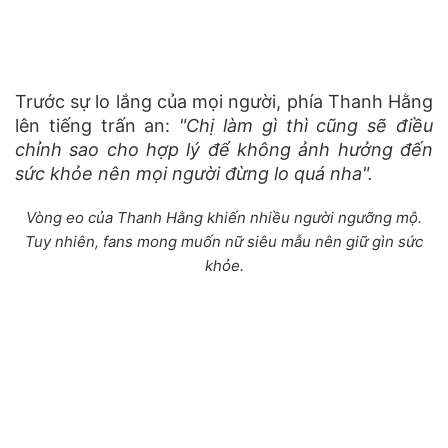
Trước sự lo lắng của mọi người, phía Thanh Hằng
lên tiếng trấn an:
"Chị làm gì thì cũng sẽ điều
chỉnh sao cho hợp lý để không ảnh hưởng đến
sức khỏe nên mọi người đừng lo quá nha".
Vòng eo của Thanh Hằng khiến nhiều người ngưỡng mộ.
Tuy nhiên, fans mong muốn nữ siêu mẫu nên giữ gìn sức
khỏe.