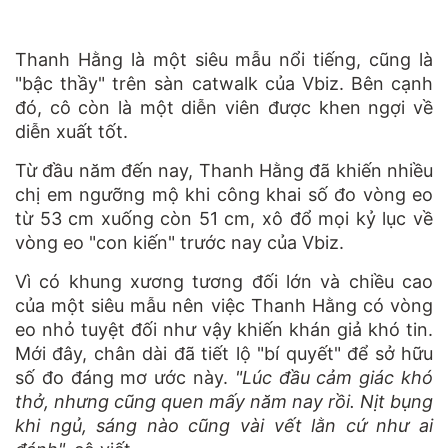
Thanh Hằng là một siêu mẫu nổi tiếng, cũng là
"bậc thầy" trên sàn catwalk của Vbiz. Bên cạnh
đó, cô còn là một diễn viên được khen ngợi về
diễn xuất tốt.
Từ đầu năm đến nay, Thanh Hằng đã khiến nhiều
chị em ngưỡng mộ khi công khai số đo vòng eo
từ 53 cm xuống còn 51 cm, xô đổ mọi kỷ lục về
vòng eo "con kiến" trước nay của Vbiz.
Vì có khung xương tương đối lớn và chiều cao
của một siêu mẫu nên việc Thanh Hằng có vòng
eo nhỏ tuyệt đối như vậy khiến khán giả khó tin.
Mới đây, chân dài đã tiết lộ "bí quyết" để sở hữu
số đo đáng mơ ước này.
"Lúc đầu cảm giác khó
thở, nhưng cũng quen mấy năm nay rồi. Nịt bụng
khi ngủ, sáng nào cũng vài vết lằn cứ như ai