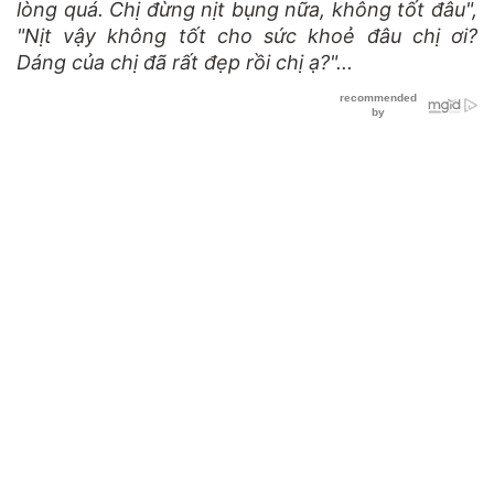
lòng quá. Chị đừng nịt bụng nữa, không tốt đâu",
"Nịt vậy không tốt cho sức khoẻ đâu chị ơi?
Dáng của chị đã rất đẹp rồi chị ạ?"...