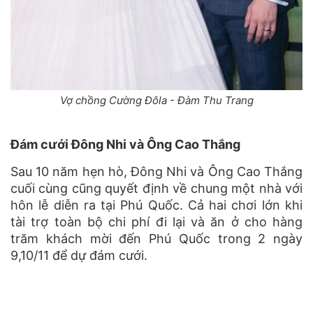
Vợ chồng Cường Đôla - Đàm Thu Trang
Đám cưới Đông Nhi và Ông Cao Thắng
Sau 10 năm hẹn hò, Đông Nhi và Ông Cao Thắng
cuối cùng cũng quyết định về chung một nhà với
hôn lễ diễn ra tại Phú Quốc. Cả hai chơi lớn khi
tài trợ toàn bộ chi phí đi lại và ăn ở cho hàng
trăm khách mời đến Phú Quốc trong 2 ngày
9,10/11 để dự đám cưới.