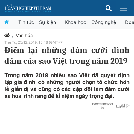
Tin tức - Sự kiện
Khoa học - Công nghệ
Doa
Văn hóa
Thứ Tư, 25/12/2019, 15:48 (GMT+7)
Điểm lại những đám cưới đình
đám của sao Việt trong năm 2019
Trong năm 2019 nhiều sao Việt đã quyết định
lập gia đình, có những người chọn tổ chức hôn
lễ giản dị và cũng có các cặp đôi làm đám cưới
xa hoa, rình rang để kỉ niệm ngày trọng đại.