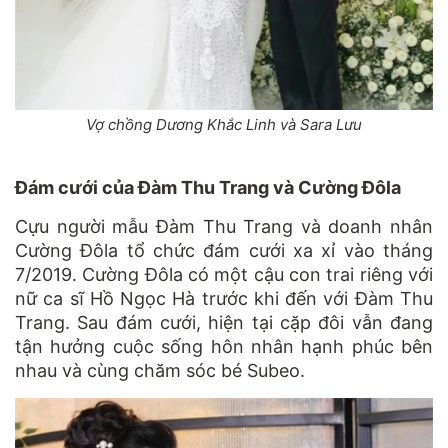
Vợ chồng Dương Khắc Linh và Sara Lưu
Đám cưới của Đàm Thu Trang và Cường Đôla
Cựu người mẫu Đàm Thu Trang và doanh nhân
Cường Đôla tổ chức đám cưới xa xỉ vào tháng
7/2019. Cường Đôla có một cậu con trai riêng với
nữ ca sĩ Hồ Ngọc Hà trước khi đến với Đàm Thu
Trang. Sau đám cưới, hiện tại cặp đôi vẫn đang
tận hưởng cuộc sống hôn nhân hạnh phúc bên
nhau và cùng chăm sóc bé Subeo.