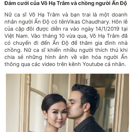
Đám cưới của Võ Hạ Trâm và chồng người Ấn Độ
Nữ ca sĩ Võ Hạ Trâm và bạn trai là một doanh
nhân người Ấn Độ có tênVikas Chaudhary. Hôn lễ
của cặp đôi được diễn ra vào ngày 14/1/2019 tại
Việt Nam. Vào tháng 10 vừa qua, Võ Hạ Trâm đã
có chuyến đi đến Ấn Độ để thăm gia đình nhà
chồng. Nữ ca sĩ khiến nhiều người thích thú khi
chia sẻ những hình ảnh về văn hóa người Ấn
thông qua các video trên kênh Youtube cá nhân.