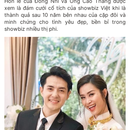
Hôn lễ của Đông Nhi và Ông Cao Thắng được
xem là đám cưới cổ tích của showbiz Việt khi là
thành quả sau 10 năm bên nhau của cặp đôi và
minh chứng cho tình yêu đẹp, bền bỉ trong
showbiz nhiều thị phi.