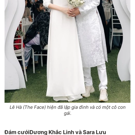
Lê Hà (The Face) hiện đã lập gia đình và có một cô con
gái.
Đám cưới
Dương Khắc Linh và Sara Lưu