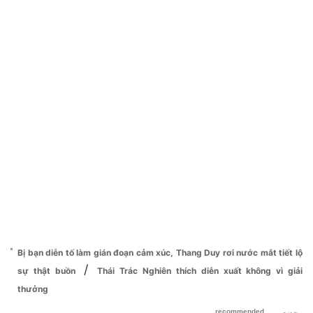
Bị bạn diễn tố làm gián đoạn cảm xúc, Thang Duy rơi nước mắt tiết lộ
/
sự thật buồn
Thái Trác Nghiên thích diễn xuất không vì giải
thưởng