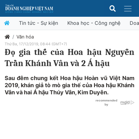
Tin tức - Sự kiện
Khoa học - Công nghệ
Doa
Văn hóa
Thứ Ba, 17/12/2019, 08:44 (GMT+7)
Đọ gia thế của Hoa hậu Nguyễn
Trần Khánh Vân và 2 Á hậu
Sau đêm chung kết Hoa hậu Hoàn vũ Việt Nam
2019, khán giả tò mò gia thế của Hoa hậu Khánh
Vân và hai Á hậu Thúy Vân, Kim Duyên.