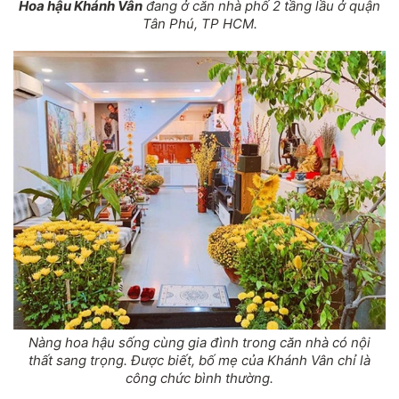
Hoa hậu Khánh Vân
đang ở căn nhà phố 2 tầng lầu ở quận
Tân Phú, TP HCM.
Nàng hoa hậu sống cùng gia đình trong căn nhà có nội
thất sang trọng. Được biết, bố mẹ của Khánh Vân chỉ là
công chức bình thường.