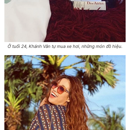
Ở tuổi 24,
Khánh Vân
tự mua xe hơi, những món đồ hiệu.