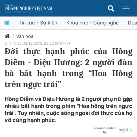
Tin tức - Sự kiện
Khoa học - Công nghệ
Doa
Văn hóa
Chủ Nhật, 08/12/2019, 20:22 (GMT+7)
Đời thực hạnh phúc của Hồng
Diễm - Diệu Hương: 2 người đàn
bà bất hạnh trong “Hoa Hồng
trên ngực trái”
Hồng Diễm và Diệu Hương là 2 người phụ nữ gặp
nhiều bất hạnh trong phim "Hoa hồng trên ngực
trái". Tuy nhiên, cuộc sống ngoài đời thực của họ
vô cùng hạnh phúc.