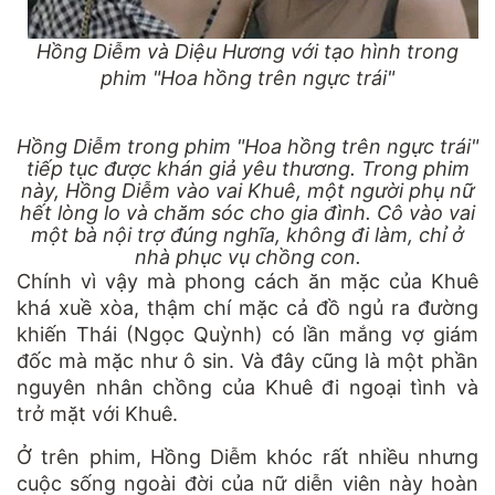
Hồng Diễm và Diệu Hương với tạo hình trong
phim "Hoa hồng trên ngực trái"
Hồng Diễm trong phim "Hoa hồng trên ngực trái"
tiếp tục được khán giả yêu thương. Trong phim
này, Hồng Diễm vào vai Khuê, một người phụ nữ
hết lòng lo và chăm sóc cho gia đình. Cô vào vai
một bà nội trợ đúng nghĩa, không đi làm, chỉ ở
nhà phục vụ chồng con.
Chính vì vậy mà phong cách ăn mặc của Khuê
khá xuề xòa, thậm chí mặc cả đồ ngủ ra đường
khiến Thái (Ngọc Quỳnh) có lần mắng vợ giám
đốc mà mặc như ô sin. Và đây cũng là một phần
nguyên nhân chồng của Khuê đi ngoại tình và
trở mặt với Khuê.
Ở trên phim, Hồng Diễm khóc rất nhiều nhưng
cuộc sống ngoài đời của nữ diễn viên này hoàn