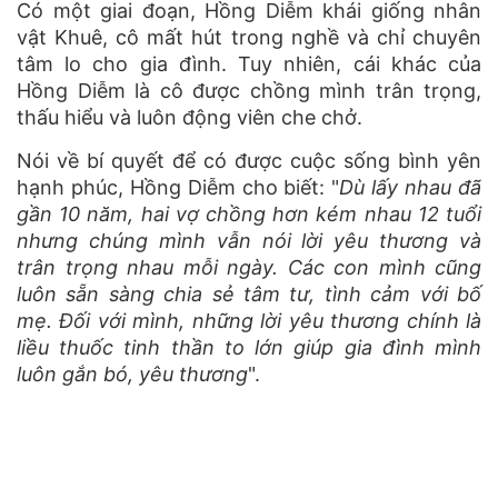
Có một giai đoạn, Hồng Diễm khái giống nhân
vật Khuê, cô mất hút trong nghề và chỉ chuyên
tâm lo cho gia đình. Tuy nhiên, cái khác của
Hồng Diễm là cô được chồng mình trân trọng,
thấu hiểu và luôn động viên che chở.
Nói về bí quyết để có được cuộc sống bình yên
hạnh phúc, Hồng Diễm cho biết: "
Dù lấy nhau đã
gần 10 năm, hai vợ chồng hơn kém nhau 12 tuổi
nhưng chúng mình vẫn nói lời yêu thương và
trân trọng nhau mỗi ngày. Các con mình cũng
luôn sẵn sàng chia sẻ tâm tư, tình cảm với bố
mẹ. Đối với mình, những lời yêu thương chính là
liều thuốc tinh thần to lớn giúp gia đình mình
luôn gắn bó, yêu thương
".