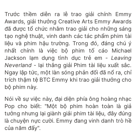
Trước thềm diễn ra lễ trao giải chính Emmy
Awards, giải thưởng Creative Arts Emmy Awards
đã được tổ chức nhằm trao giải cho những sáng
tạo nghệ thuật, vinh danh các tác phẩm phim tài
liệu và phim hậu trường. Trong đó, đáng chú ý
nhất chính là việc bộ phim tố cáo Michael
Jackson lạm dụng tình dục trẻ em -
Leaving
Neverland
- lại thắng giải Phim tài liệu xuất sắc.
Ngay lập tức, một làn sóng phản đối đã nổ ra, chỉ
trích thậm tệ BTC Emmy khi trao giải thưởng cho
bộ phim này.
Nói về sự việc này, đại diện phía ông hoàng nhạc
Pop cho biết: "Một bộ phim hoàn toàn là giả
tưởng nhưng lại giành giải phim tài liệu, đây đúng
là chuyện nực cười. Emmy đang vinh danh trò hề
của năm đấy".