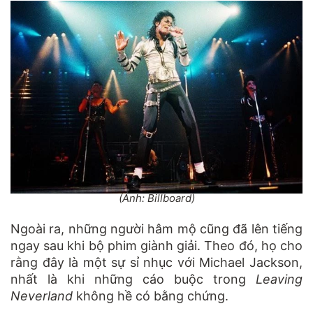
(Ảnh: Billboard)
Ngoài ra, những người hâm mộ cũng đã lên tiếng
ngay sau khi bộ phim giành giải. Theo đó, họ cho
rằng đây là một sự sỉ nhục với Michael Jackson,
nhất là khi những cáo buộc trong
Leaving
Neverland
không hề có bằng chứng.