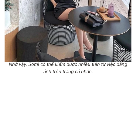
Nhờ vậy, Somi có thể kiếm được nhiều tiền từ việc đăng
ảnh trên trang cá nhân.