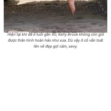
Hiện tại khi đã ở tuổi gần 40, Kelly Brook không còn giữ
được thân hình hoàn hảo như xưa. Dù vậy ở cô vẫn toát
lên vẻ đẹp gợi cảm, sexy.