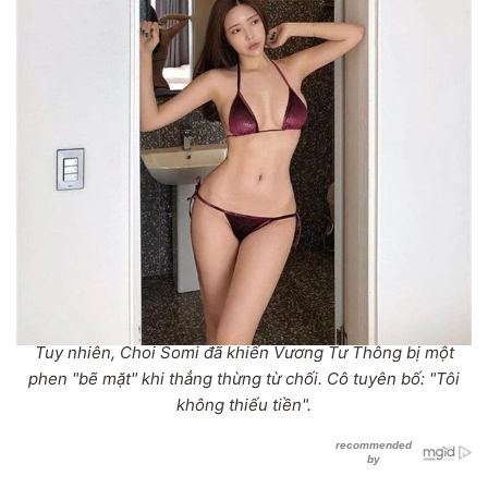
Tuy nhiên, Choi Somi đã khiến Vương Tư Thông bị một
phen "bẽ mặt" khi thẳng thừng từ chối. Cô tuyên bố: "Tôi
không thiếu tiền".