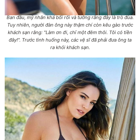
Ban đầu, mỹ nhân khá bối rối và tưởng rằng đây là trò đùa.
Tuy nhiên, người đàn ông này thậm chí còn kêu gào trước
khách sạn rằng: "Làm ơn đi, chỉ một đêm thôi. Tôi có tiền
đây!". Trước tình huống này, các vệ sĩ đã phải đưa ông ta
ra khỏi khách sạn.