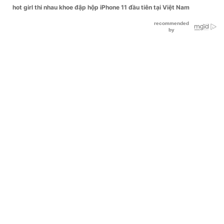
hot girl thi nhau khoe đập hộp iPhone 11 đầu tiên tại Việt Nam