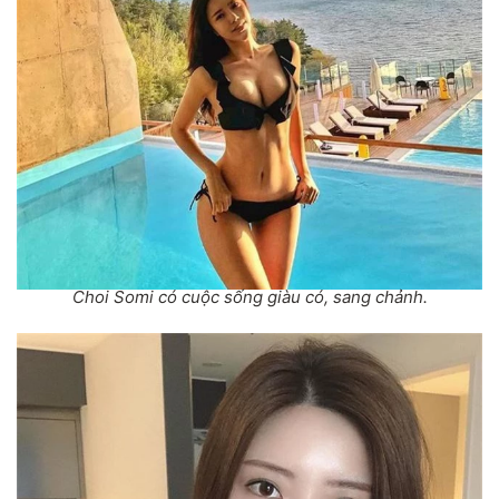
Choi Somi có cuộc sống giàu có, sang chảnh.