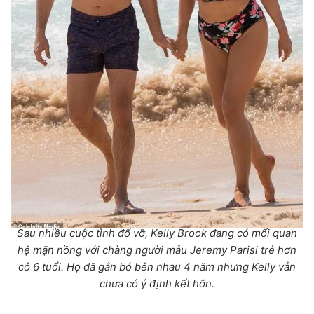
Sau nhiều cuộc tình đổ vỡ, Kelly Brook đang có mối quan
hệ mặn nồng với chàng người mẫu Jeremy Parisi trẻ hơn
cô 6 tuổi. Họ đã gắn bó bên nhau 4 năm nhưng Kelly vẫn
chưa có ý định kết hôn.