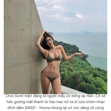
Choi Somi hiện đang là người mẫu có tiếng tại Hàn. Cô sở
hữu gương mặt thanh tú hao hao nữ ca sĩ của nhóm nhạc
đình đám SNSD - Yoona nhưng lại có vóc dáng vô cùng