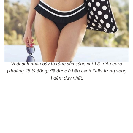
Vị doanh nhân bày tỏ rằng sẵn sàng chi 1,3 triệu euro
(khoảng 25 tỷ đồng) để được ở bên cạnh Kelly trong vòng
1 đêm duy nhất.