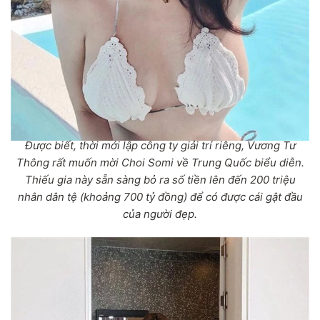
Được biết, thời mới lập công ty giải trí riêng, Vương Tư
Thông rất muốn mời Choi Somi về Trung Quốc biểu diễn.
Thiếu gia này sẵn sàng bỏ ra số tiền lên đến 200 triệu
nhân dân tệ (khoảng 700 tỷ đồng) để có được cái gật đầu
của người đẹp.