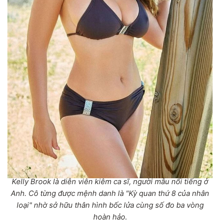
Kelly Brook là diễn viên kiêm ca sĩ, người mẫu nổi tiếng ở
Anh. Cô từng được mệnh danh là "Kỳ quan thứ 8 của nhân
loại" nhờ sở hữu thân hình bốc lửa cùng số đo ba vòng
hoàn hảo.