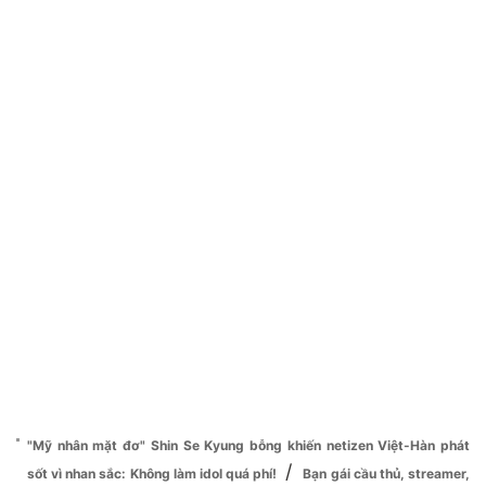
"Mỹ nhân mặt đơ" Shin Se Kyung bỗng khiến netizen Việt-Hàn phát
/
sốt vì nhan sắc: Không làm idol quá phí!
Bạn gái cầu thủ, streamer,