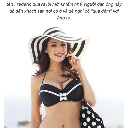
tên Frederic đưa ra lời mời khiếm nhã. Người đàn ông này
đã đến khách sạn nơi cô ở và đề nghị cô "qua đêm" với
ông ta.