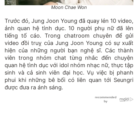
Moon Chae Won
Trước đó, Jung Joon Young đã quay lén 10 video,
ảnh quan hệ tình dục. 10 người phụ nữ đã lên
tiếng tố cáo. Trong chatroom chuyên để gửi
video đồi truỵ của Jung Joon Young có sự xuất
hiện của những người bạn nghệ sĩ. Các thành
viên trong nhóm chat từng nhắc đến chuyện
quan hệ tình dục với idol nhóm nhạc nữ, thực tập
sinh và cả sinh viên đại học. Vụ việc bị phanh
phui khi những bê bối có liên quan tới Seungri
được đưa ra ánh sáng.