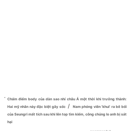
Chấm điểm body của dàn sao nhí châu Á một thời khi trưởng thành:
/
Hai mỹ nhân này đặc biệt gây sốc
Nam phóng viên 'khui' ra bê bối
của Seungri mất tích sau khi lên top tìm kiếm, công chúng lo anh bị sát
hại