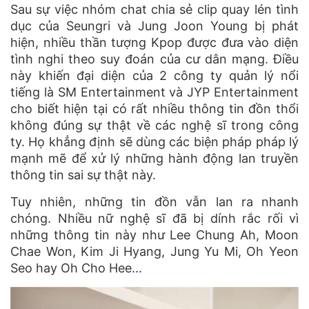
Sau sự việc nhóm chat chia sẻ clip quay lén tình
dục của Seungri và Jung Joon Young bị phát
hiện, nhiều thần tượng Kpop được đưa vào diện
tình nghi theo suy đoán của cư dân mạng. Điều
này khiến đại diện của 2 công ty quản lý nổi
tiếng là SM Entertainment và JYP Entertainment
cho biết hiện tại có rất nhiều thông tin đồn thổi
không đúng sự thật về các nghệ sĩ trong công
ty. Họ khẳng định sẽ dùng các biện pháp pháp lý
mạnh mẽ để xử lý những hành động lan truyền
thông tin sai sự thật này.
Tuy nhiên, những tin đồn vẫn lan ra nhanh
chóng. Nhiều nữ nghệ sĩ đã bị dính rắc rối vì
những thông tin này như Lee Chung Ah, Moon
Chae Won, Kim Ji Hyang, Jung Yu Mi, Oh Yeon
Seo hay Oh Cho Hee...