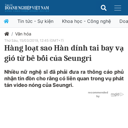
Tin tức - Sự kiện
Khoa học - Công nghệ
Doa
Văn hóa
Thứ Sáu, 15/03/2019, 12:45 (GMT+7)
Hàng loạt sao Hàn dính tai bay vạ
gió từ bê bối của Seungri
Nhiều nữ nghệ sĩ đã phải đưa ra thông cáo phủ
nhận tin đồn cho rằng có liên quan trong vụ phát
tán video nóng của Seungri.