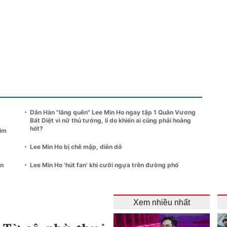
Dân Hàn "lãng quên" Lee Min Ho ngay tập 1 Quân Vương
Bất Diệt vì nữ thủ tướng, lí do khiến ai cũng phải hoảng
hốt?
him
Lee Min Ho bị chê mập, diễn dở
un
Lee Min Ho 'hút fan' khi cưỡi ngựa trên đường phố
Xem nhiều nhất