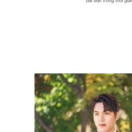
bất diệt
trong thời gian