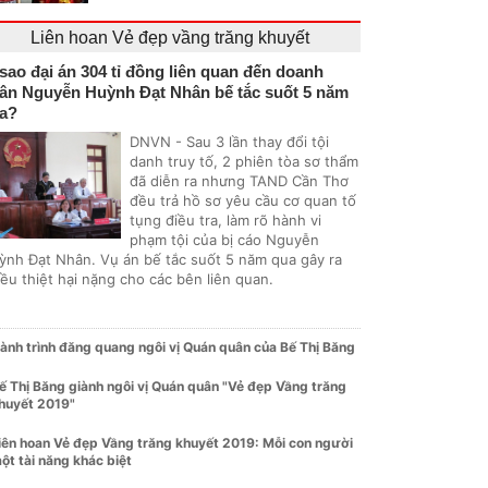
Liên hoan Vẻ đẹp vầng trăng khuyết
 sao đại án 304 tỉ đồng liên quan đến doanh
ân Nguyễn Huỳnh Đạt Nhân bế tắc suốt 5 năm
a?
DNVN - Sau 3 lần thay đổi tội
danh truy tố, 2 phiên tòa sơ thẩm
đã diễn ra nhưng TAND Cần Thơ
đều trả hồ sơ yêu cầu cơ quan tố
tụng điều tra, làm rõ hành vi
phạm tội của bị cáo Nguyễn
ỳnh Đạt Nhân. Vụ án bế tắc suốt 5 năm qua gây ra
ều thiệt hại nặng cho các bên liên quan.
ành trình đăng quang ngôi vị Quán quân của Bế Thị Băng
ế Thị Băng giành ngôi vị Quán quân "Vẻ đẹp Vầng trăng
huyết 2019"
iên hoan Vẻ đẹp Vầng trăng khuyết 2019: Mỗi con người
ột tài năng khác biệt