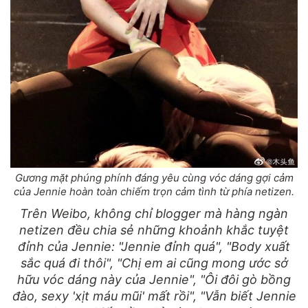
Gương mặt phúng phính đáng yêu cùng vóc dáng gợi cảm
của Jennie hoàn toàn chiếm trọn cảm tình từ phía netizen.
Trên Weibo, không chỉ blogger mà hàng ngàn
netizen đều chia sẻ những khoảnh khắc tuyệt
đỉnh của Jennie: "Jennie đỉnh quá", "Body xuất
sắc quá đi thôi", "Chị em ai cũng mong ước sở
hữu vóc dáng này của Jennie", "Ôi đôi gò bồng
đào, sexy 'xịt máu mũi' mất rồi", "Vẫn biết Jennie