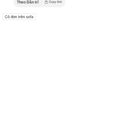
Theo Dân trí
Copy link
Cô đơn trên sofa