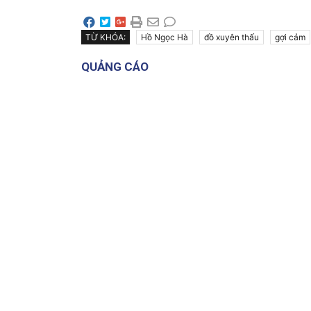
TỪ KHÓA:
Hồ Ngọc Hà
đồ xuyên thấu
gợi cảm
QUẢNG CÁO