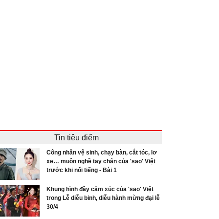
Tin tiêu điểm
Công nhân vệ sinh, chạy bàn, cắt tóc, lơ
xe… muôn nghề tay chân của 'sao' Việt
trước khi nổi tiếng - Bài 1
Khung hình đầy cảm xúc của 'sao' Việt
trong Lễ diễu binh, diễu hành mừng đại lễ
30/4