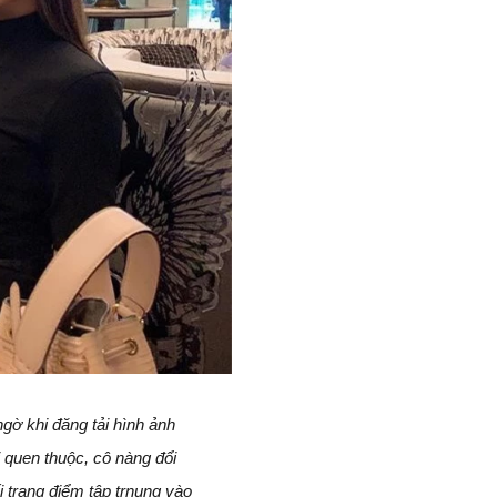
gờ khi đăng tải hình ảnh
i quen thuộc, cô nàng đổi
i trang điểm tập trnung vào