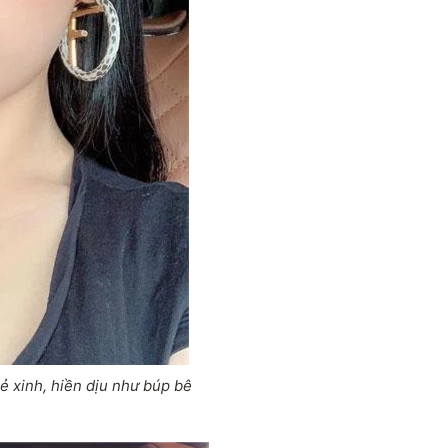
ẻ xinh, hiền dịu như búp bê