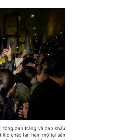
dị tông đen trắng và đeo khẩu
ỉ kịp chào fan hâm mộ tại sân