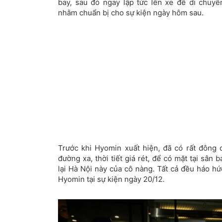
bay, sau đó ngay lập tức lên xe để di chuy
nhằm chuẩn bị cho sự kiện ngày hôm sau.
Trước khi Hyomin xuất hiện, đã có rất đông
đường xa, thời tiết giá rét, để có mặt tại sân 
lại Hà Nội này của cô nàng. Tất cả đều háo h
Hyomin tại sự kiện ngày 20/12.