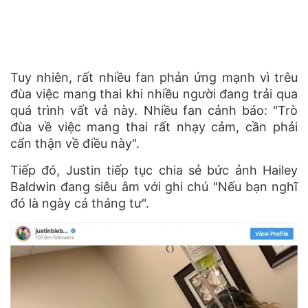
Tuy nhiên, rất nhiều fan phản ứng mạnh vì trêu
đùa việc mang thai khi nhiều người đang trải qua
quá trình vất vả này. Nhiều fan cảnh báo: "Trò
đùa về việc mang thai rất nhạy cảm, cần phải
cẩn thận về điều này".
Tiếp đó, Justin tiếp tục chia sẻ bức ảnh Hailey
Baldwin đang siêu âm với ghi chú "Nếu bạn nghĩ
đó là ngày cá tháng tư".