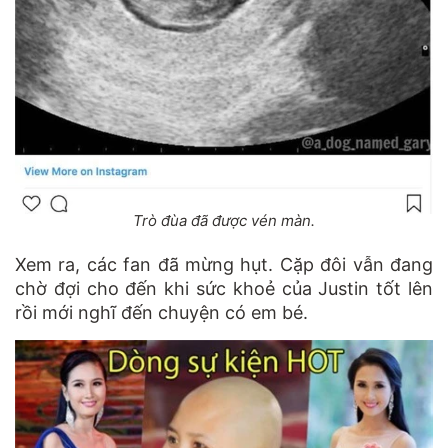
Trò đùa đã được vén màn.
Xem ra, các fan đã mừng hụt. Cặp đôi vẫn đang
chờ đợi cho đến khi sức khoẻ của Justin tốt lên
rồi mới nghĩ đến chuyện có em bé.