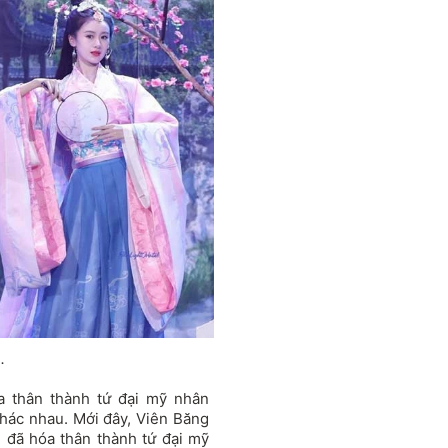
.
óa thân thành tứ đại mỹ nhân
hác nhau. Mới đây, Viên Băng
 đã hóa thân thành tứ đại mỹ