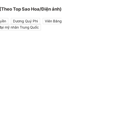
(Theo Top Sao Hoa/Điện ảnh)
uyền
Dương Quý Phi
Viên Băng
đại mỹ nhân Trung Quốc