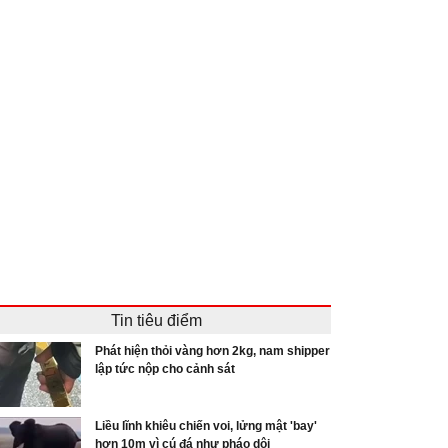
Tin tiêu điểm
Phát hiện thỏi vàng hơn 2kg, nam shipper
lập tức nộp cho cảnh sát
Liều lĩnh khiêu chiến voi, lửng mật 'bay'
hơn 10m vì cú đá như pháo dội