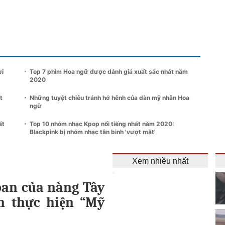
ời
Top 7 phim Hoa ngữ được đánh giá xuất sắc nhất năm
2020
t
Những tuyệt chiêu tránh hớ hênh của dàn mỹ nhân Hoa
ngữ
ất
Top 10 nhóm nhạc Kpop nổi tiếng nhất năm 2020:
Blackpink bị nhóm nhạc tân binh 'vượt mặt'
Xem nhiều nhất
 oan của nàng Tây
ên thực hiện “Mỹ