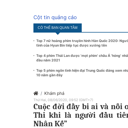
Cột tin quảng cáo
CÓ THỂ BẠN QUAN TÂM
Top 7 nữ hoàng phim truyền hình Hàn Quốc 2020: Ngư
tình của Hyun Bin tiếp tục được xướng tên
Top 4 phim Thái Lan được 'mọt phim' châu Á 'hóng' nhấ
đầu năm 2021
Top 5 phim ngôn tình hiện đại Trung Quốc đáng xem nh
10 năm gần đây
Khám phá
Thứ Hai, 08/06/2020, 09:52 (GMT+7)
Cuộc đời đầy bi ai và nỗi
Thi khi là người đầu ti
Nhân Kế”