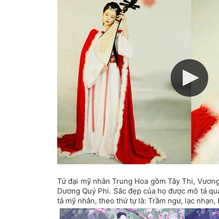
Tứ đại mỹ nhân Trung Hoa gồm Tây Thi, Vươn
Dương Quý Phi. Sắc đẹp của họ được mô tả qua
tả mỹ nhân, theo thứ tự là: Trầm ngư, lạc nhạn, 