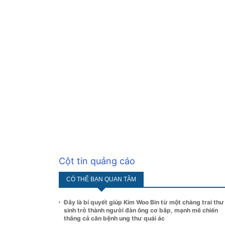
Cột tin quảng cáo
CÓ THỂ BẠN QUAN TÂM
Đây là bí quyết giúp Kim Woo Bin từ một chàng trai thư
sinh trở thành người đàn ông cơ bắp, mạnh mẽ chiến
thắng cả căn bệnh ung thư quái ác