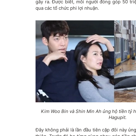
gây ra. Được biết, mỗi người đóng góp 50 tri
qua các tổ chức phi lợi nhuận.
Kim Woo Bin và Shin Min Ah ủng hộ tiền tỷ 
Hagupit.
Đây không phải là lần đầu tiên cặp đôi này ủng