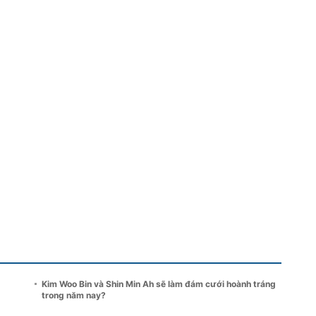
Kim Woo Bin và Shin Min Ah sẽ làm đám cưới hoành tráng
trong năm nay?