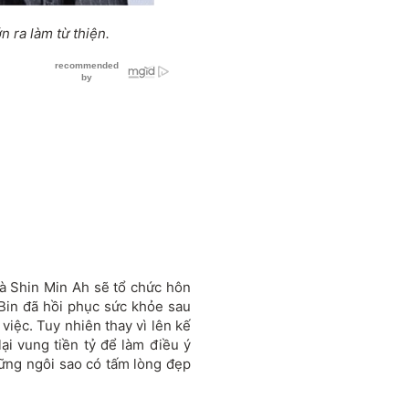
n ra làm từ thiện.
à Shin Min Ah sẽ tổ chức hôn
 Bin đã hồi phục sức khỏe sau
 việc. Tuy nhiên thay vì lên kế
lại vung tiền tỷ để làm điều ý
hững ngôi sao có tấm lòng đẹp