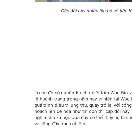
Cặp đôi này nhiều lần bỏ số tiền lớ
Trước đó có nguồn tin cho biết Kim Woo Bin v
lễ hoành tráng trong năm nay vì hiện tại Woo
quá trình điều trị ung thư, quay trở lại với công
hoạch lên xe hoa như tin đồn thì cặp đôi này 
nghĩa cho xã hội. Qua đây có thể thấy họ là n
và sống đầy trách nhiệm.