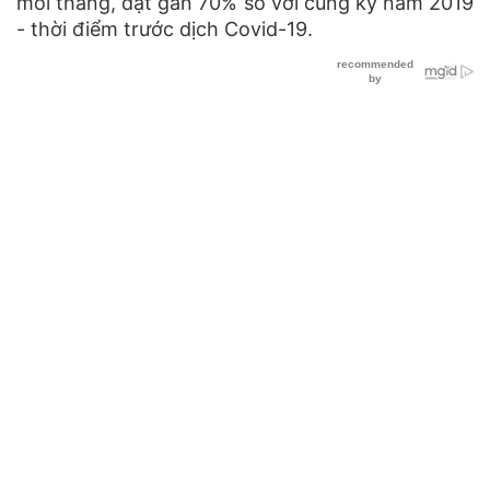
mỗi tháng, đạt gần 70% so với cùng kỳ năm 2019
- thời điểm trước dịch Covid-19.