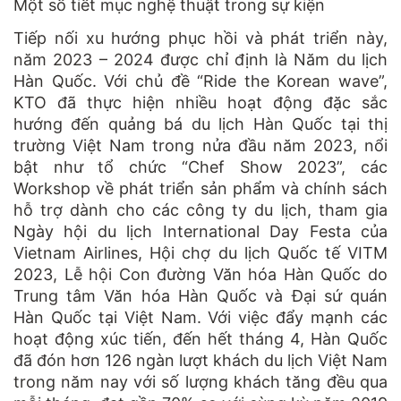
Một số tiết mục nghệ thuật trong sự kiện
Tiếp nối xu hướng phục hồi và phát triển này,
năm 2023 – 2024 được chỉ định là Năm du lịch
Hàn Quốc. Với chủ đề “Ride the Korean wave”,
KTO đã thực hiện nhiều hoạt động đặc sắc
hướng đến quảng bá du lịch Hàn Quốc tại thị
trường Việt Nam trong nửa đầu năm 2023, nổi
bật như tổ chức “Chef Show 2023”, các
Workshop về phát triển sản phẩm và chính sách
hỗ trợ dành cho các công ty du lịch, tham gia
Ngày hội du lịch International Day Festa của
Vietnam Airlines, Hội chợ du lịch Quốc tế VITM
2023, Lễ hội Con đường Văn hóa Hàn Quốc do
Trung tâm Văn hóa Hàn Quốc và Đại sứ quán
Hàn Quốc tại Việt Nam. Với việc đẩy mạnh các
hoạt động xúc tiến, đến hết tháng 4, Hàn Quốc
đã đón hơn 126 ngàn lượt khách du lịch Việt Nam
trong năm nay với số lượng khách tăng đều qua