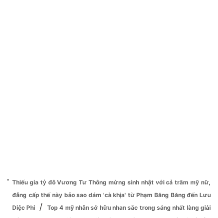
Thiếu gia tỷ đô Vương Tư Thông mừng sinh nhật với cả trăm mỹ nữ,
đẳng cấp thế này bảo sao dám 'cà khịa' từ Phạm Băng Băng đến Lưu
/
Diệc Phi
Top 4 mỹ nhân sở hữu nhan sắc trong sáng nhất làng giải