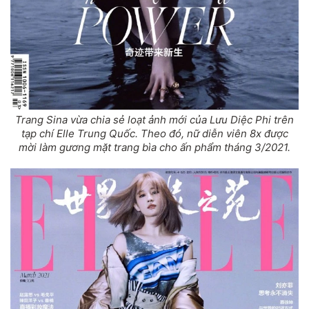
Trang Sina vừa chia sẻ loạt ảnh mới của Lưu Diệc Phi trên
tạp chí Elle Trung Quốc. Theo đó, nữ diễn viên 8x được
mời làm gương mặt trang bìa cho ấn phẩm tháng 3/2021.