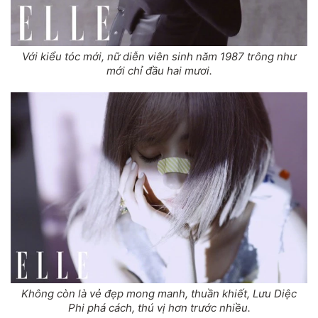
Với kiểu tóc mới, nữ diễn viên sinh năm 1987 trông như
mới chỉ đầu hai mươi.
Không còn là vẻ đẹp mong manh, thuần khiết, Lưu Diệc
Phi phá cách, thú vị hơn trước nhiều.