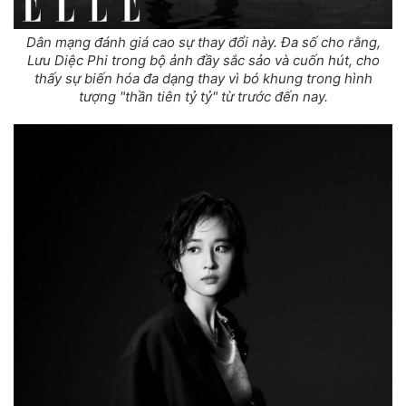
Dân mạng đánh giá cao sự thay đổi này. Đa số cho rằng,
Lưu Diệc Phi trong bộ ảnh đầy sắc sảo và cuốn hút, cho
thấy sự biến hóa đa dạng thay vì bó khung trong hình
tượng "thần tiên tỷ tỷ" từ trước đến nay.