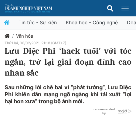
Tin tức - Sự kiện
Khoa học - Công nghệ
Doa
Văn hóa
Thứ Hai, 08/02/2021, 21:18 (GMT+7)
Lưu Diệc Phi ‘hack tuổi’ với tóc
ngắn, trở lại giai đoạn đỉnh cao
nhan sắc
Sau những lời chê bai vì “phát tướng”, Lưu Diệc
Phi khiến dân mạng ngỡ ngàng khi tái xuất “lợi
hại hơn xưa” trong bộ ảnh mới.