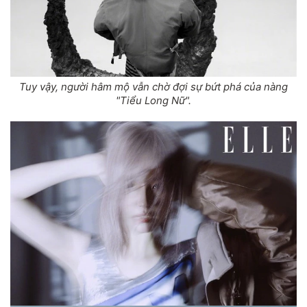
Tuy vậy, người hâm mộ vẫn chờ đợi sự bứt phá của nàng
"Tiểu Long Nữ".