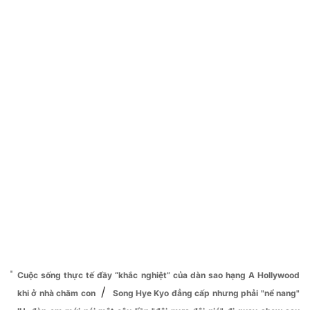
Cuộc sống thực tế đầy “khắc nghiệt” của dàn sao hạng A Hollywood
/
khi ở nhà chăm con
Song Hye Kyo đẳng cấp nhưng phải "nể nang"