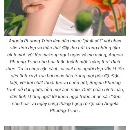
Angela Phương Trinh làm dân mạng "phát sốt" với nhan
sắc xinh đẹp và thần thái đầy thu hút trong những tấm
hình mới. Với lớp makeup ngọt ngào và mơ màng, Angela
Phương Trinh như hóa thân thành một "nàng thơ" đích
thực. Dù là chụp cận cảnh, visual của người đẹp vẫn khiến
dân tình xuýt xoa bởi hoàn hảo trong mọi góc độ. Đặc
biệt, với khí chất thoát tục và cuốn hút, Angela Phương
Trinh dễ dàng hớp hồn mọi ánh nhìn. Dưới phần bình luận,
dân tình không ngớt lời khen ngợi trước nhan sắc "đẹp
như hoa" và ngày càng thăng hạng rõ rệt của Angela
Phương Trinh .