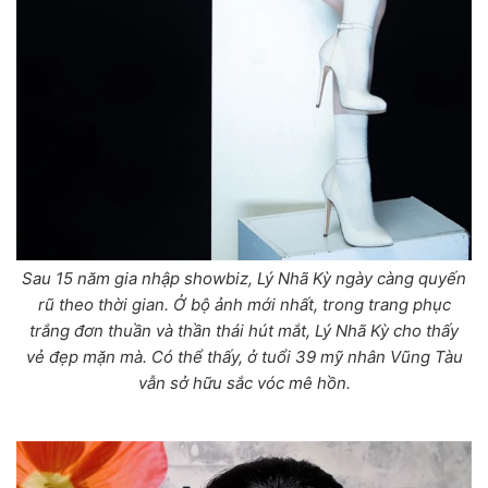
Sau 15 năm gia nhập showbiz, Lý Nhã Kỳ ngày càng quyến
rũ theo thời gian. Ở bộ ảnh mới nhất, trong trang phục
trắng đơn thuần và thần thái hút mắt, Lý Nhã Kỳ cho thấy
vẻ đẹp mặn mà. Có thể thấy, ở tuổi 39 mỹ nhân Vũng Tàu
vẫn sở hữu sắc vóc mê hồn.