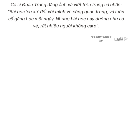
Ca sĩ Đoan Trang đăng ảnh và viết trên trang cá nhân:
"Bài học 'cư xử' đối với mình vô cùng quan trọng, và luôn
cố gắng học mỗi ngày. Nhưng bài học này dường như có
vẻ, rất nhiều người không care".