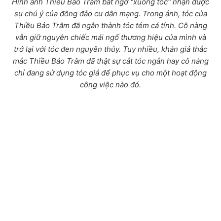
Hình ảnh Thiều Bảo Trâm bất ngờ "xuống tóc" nhận được
sự chú ý của đông đảo cư dân mạng. Trong ảnh, tóc của
Thiều Bảo Trâm đã ngắn thành tóc tém cá tính. Cô nàng
vẫn giữ nguyên chiếc mái ngố thương hiệu của mình và
trở lại với tóc đen nguyên thủy. Tuy nhiều, khán giả thắc
mắc Thiều Bảo Trâm đã thật sự cắt tóc ngắn hay cô nàng
chỉ đang sử dụng tóc giả để phục vụ cho một hoạt động
công việc nào đó.