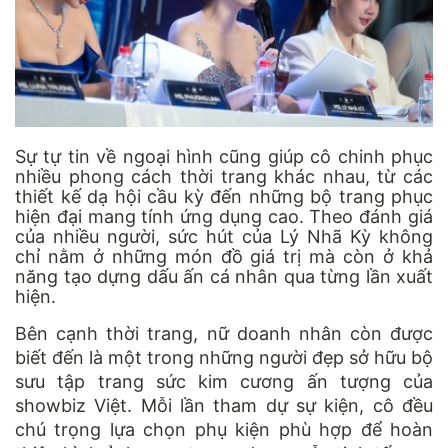
Sự tự tin về ngoại hình cũng giúp cô chinh phục
nhiều phong cách thời trang khác nhau, từ các
thiết kế dạ hội cầu kỳ đến những bộ trang phục
hiện đại mang tính ứng dụng cao. Theo đánh giá
của nhiều người, sức hút của Lý Nhã Kỳ không
chỉ nằm ở những món đồ giá trị mà còn ở khả
năng tạo dựng dấu ấn cá nhân qua từng lần xuất
hiện.
Bên cạnh thời trang, nữ doanh nhân còn được
biết đến là một trong những người đẹp sở hữu bộ
sưu tập trang sức kim cương ấn tượng của
showbiz Việt. Mỗi lần tham dự sự kiện, cô đều
chú trọng lựa chọn phụ kiện phù hợp để hoàn