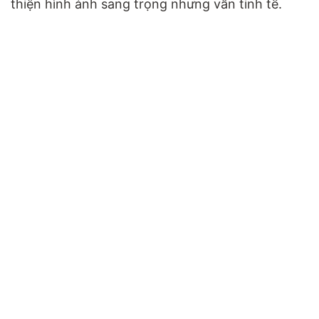
thiện hình ảnh sang trọng nhưng vẫn tinh tế.