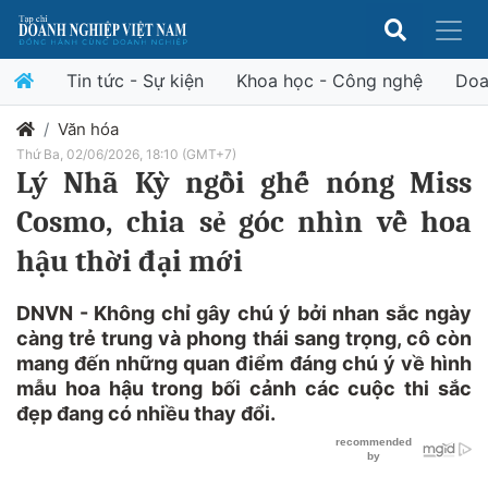
Tin tức - Sự kiện
Khoa học - Công nghệ
Doa
Văn hóa
Thứ Ba, 02/06/2026, 18:10 (GMT+7)
Lý Nhã Kỳ ngồi ghế nóng Miss
Cosmo, chia sẻ góc nhìn về hoa
hậu thời đại mới
DNVN - Không chỉ gây chú ý bởi nhan sắc ngày
càng trẻ trung và phong thái sang trọng, cô còn
mang đến những quan điểm đáng chú ý về hình
mẫu hoa hậu trong bối cảnh các cuộc thi sắc
đẹp đang có nhiều thay đổi.