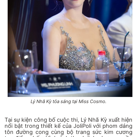
Lý Nhã Kỳ tỏa sáng tại Miss Cosmo.
Tại sự kiện công bố cuộc thi, Lý Nhã Kỳ xuất hiện
nổi bật trong thiết kế của JoliPoli với phom dáng
tôn đường cong cùng bộ trang sức kim cương