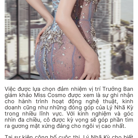
Việc được lựa chọn đảm nhiệm vị trí Trưởng Ban
giám khảo Miss Cosmo được xem là sự ghi nhận
cho hành trình hoạt động nghệ thuật, kinh
doanh cũng như những đóng góp của Lý Nhã Kỳ
trong nhiều lĩnh vực. Với kinh nghiệm và góc
nhìn đa chiều, cô được kỳ vọng sẽ góp phần tìm
ra gương mặt xứng đáng cho ngôi vị cao nhất.
Tại sự kiện công bố cuộc thi, Lý Nhã Kỳ cho biết