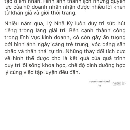
tạo điểm nhấn. Hình ảnh thanh lịch nhưng quyền
lực của nữ doanh nhân nhận được nhiều lời khen
từ khán giả và giới thời trang.
Nhiều năm qua, Lý Nhã Kỳ luôn duy trì sức hút
riêng trong làng giải trí. Bên cạnh thành công
trong lĩnh vực kinh doanh, cô còn gây ấn tượng
bởi hình ảnh ngày càng trẻ trung, vóc dáng săn
chắc và thần thái tự tin. Những thay đổi tích cực
về hình thể được cho là kết quả của quá trình
duy trì lối sống khoa học, chế độ dinh dưỡng hợp
lý cùng việc tập luyện đều đặn.