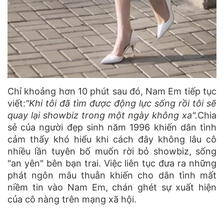
Chỉ khoảng hơn 10 phút sau đó, Nam Em tiếp tục
viết:
"Khi tôi đã tìm được động lực sống rồi tôi sẽ
quay lại showbiz trong một ngày không xa".
Chia
sẻ của người đẹp sinh năm 1996 khiến dân tình
cảm thấy khó hiểu khi cách đây không lâu cô
nhiều lần tuyên bố muốn rời bỏ showbiz, sống
"an yên" bên bạn trai. Việc liên tục đưa ra những
phát ngôn mâu thuẫn khiến cho dân tình mất
niềm tin vào Nam Em, chán ghét sự xuất hiện
của cô nàng trên mạng xã hội.