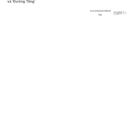
và 'Đường Tăng'