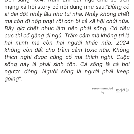
mạng xã hội story có nội dung như sau:
"Đừng có
ai dại dột nhảy lầu như tui nha. Nhảy không chết
mà còn đi nộp phạt rồi còn bị cả xã hội chửi nữa.
Bây giờ chết nhục lắm nên phải sống. Có tiêu
cực thì cố gắng đi ngủ. Trầm cảm mà không trị là
hại mình mà còn hại người khác nữa. 2024
không còn đất cho trầm cảm toxic nữa. Không
thích nghi được cũng cố mà thích nghi. Cuộc
sống này là phải sinh tồn. Cá sống là cá bơi
ngược dòng. Người sống là người phải keep
going".