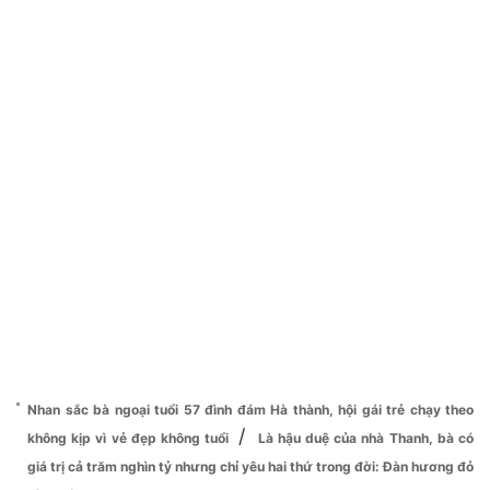
Nhan sắc bà ngoại tuổi 57 đình đám Hà thành, hội gái trẻ chạy theo
/
không kịp vì vẻ đẹp không tuổi
Là hậu duệ của nhà Thanh, bà có
giá trị cả trăm nghìn tỷ nhưng chỉ yêu hai thứ trong đời: Đàn hương đỏ