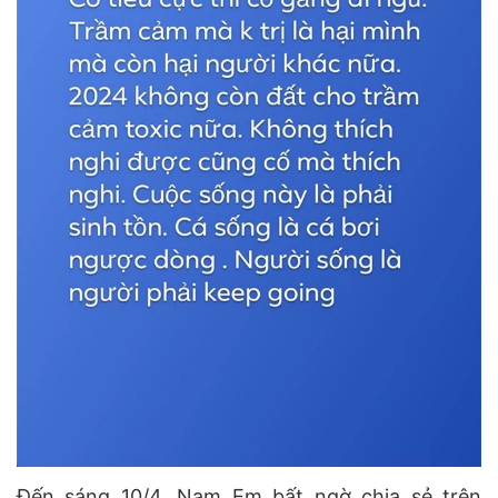
Đến sáng 10/4, Nam Em bất ngờ chia sẻ trên