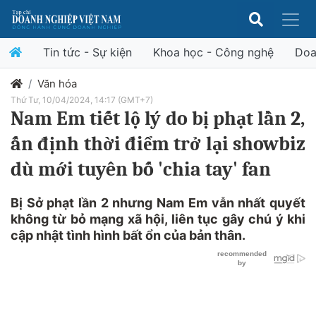
Tin tức - Sự kiện
Khoa học - Công nghệ
Doa
Văn hóa
Thứ Tư, 10/04/2024, 14:17 (GMT+7)
Nam Em tiết lộ lý do bị phạt lần 2,
ấn định thời điểm trở lại showbiz
dù mới tuyên bố 'chia tay' fan
Bị Sở phạt lần 2 nhưng Nam Em vẫn nhất quyết
không từ bỏ mạng xã hội, liên tục gây chú ý khi
cập nhật tình hình bất ổn của bản thân.