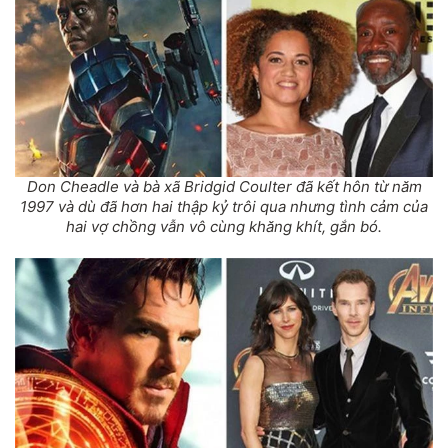
Don Cheadle và bà xã Bridgid Coulter đã kết hôn từ năm
1997 và dù đã hơn hai thập kỷ trôi qua nhưng tình cảm của
hai vợ chồng vẫn vô cùng khăng khít, gắn bó.