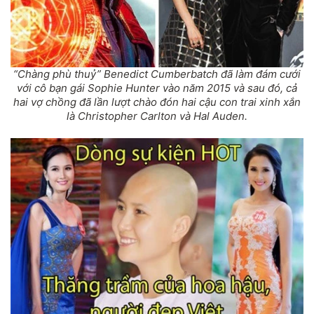
“Chàng phù thuỷ” Benedict Cumberbatch đã làm đám cưới
với cô bạn gái Sophie Hunter vào năm 2015 và sau đó, cả
hai vợ chồng đã lần lượt chào đón hai cậu con trai xinh xắn
là Christopher Carlton và Hal Auden.