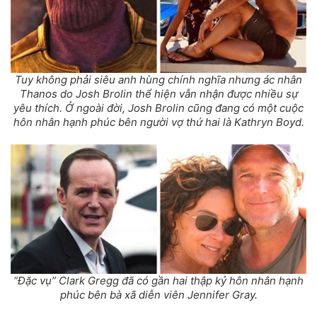
Tuy không phải siêu anh hùng chính nghĩa nhưng ác nhân
Thanos do Josh Brolin thể hiện vẫn nhận được nhiều sự
yêu thích. Ở ngoài đời, Josh Brolin cũng đang có một cuộc
hôn nhân hạnh phúc bên người vợ thứ hai là Kathryn Boyd.
“Đặc vụ” Clark Gregg đã có gần hai thập kỷ hôn nhân hạnh
phúc bên bà xã diễn viên Jennifer Gray.