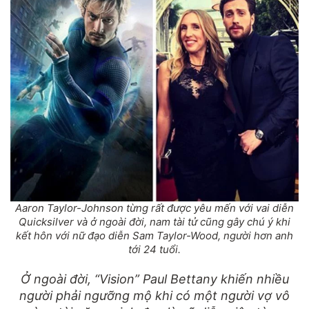
Aaron Taylor-Johnson từng rất được yêu mến với vai diễn
Quicksilver và ở ngoài đời, nam tài tử cũng gây chú ý khi
kết hôn với nữ đạo diễn Sam Taylor-Wood, người hơn anh
tới 24 tuổi.
Ở ngoài đời, “Vision” Paul Bettany khiến nhiều
người phải ngưỡng mộ khi có một người vợ vô