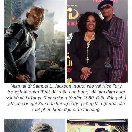
Nam tài tử Samuel L. Jackson, người vào vai Nick Fury
trong loạt phim “Biệt đội siêu anh hùng” đã làm đám cưới
với bà xã LaTanya Richardson từ năm 1980. Điều đáng chú
ý là cô con gái Zoe của hai vợ chồng cũng là một nhà sản
xuất phim kiêm đạo diễn tài năng.