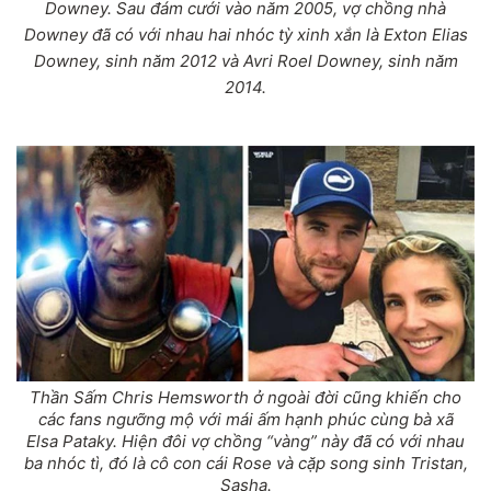
Downey. Sau đám cưới vào năm 2005, vợ chồng nhà
Downey đã có với nhau hai nhóc tỳ xinh xắn là Exton Elias
Downey, sinh năm 2012 và Avri Roel Downey, sinh năm
2014.
Thần Sấm Chris Hemsworth ở ngoài đời cũng khiến cho
các fans ngưỡng mộ với mái ấm hạnh phúc cùng bà xã
Elsa Pataky. Hiện đôi vợ chồng “vàng” này đã có với nhau
ba nhóc tì, đó là cô con cái Rose và cặp song sinh Tristan,
Sasha.