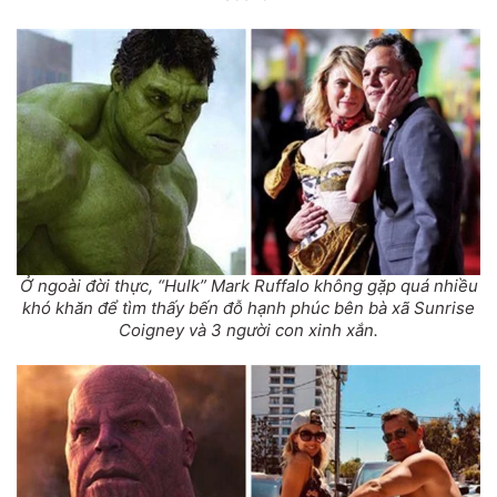
Ở ngoài đời thực, “Hulk” Mark Ruffalo không gặp quá nhiều
khó khăn để tìm thấy bến đỗ hạnh phúc bên bà xã Sunrise
Coigney và 3 người con xinh xắn.