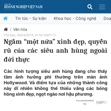
Tin tức - Sự kiện
Khoa học - Công nghệ
Doa
Văn hóa
Thứ Sáu, 26/04/2019, 07:52 (GMT+7)
Ngắm “một nửa” xinh đẹp, quyến
rũ của các siêu anh hùng ngoài
đời thực
Các hình tượng siêu anh hùng đang cho thấy
tầm ảnh hưởng phi thường trên màn ảnh
Hollywood. Và điểm tựa của những thành công
này dĩ nhiên không thể thiếu vắng các bóng
hồng xinh đẹp, ngọt ngào nơi hậu phương.