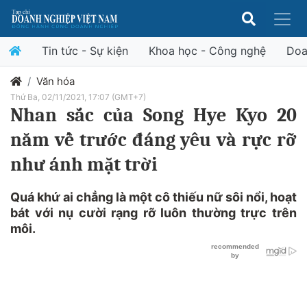
Tin tức - Sự kiện
Khoa học - Công nghệ
Doa
Văn hóa
Thứ Ba, 02/11/2021, 17:07 (GMT+7)
Nhan sắc của Song Hye Kyo 20
năm về trước đáng yêu và rực rỡ
như ánh mặt trời
Quá khứ ai chẳng là một cô thiếu nữ sôi nổi, hoạt
bát với nụ cười rạng rỡ luôn thường trực trên
môi.