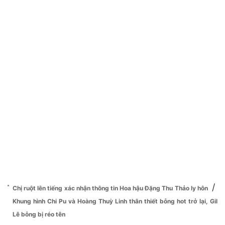
/
Chị ruột lên tiếng xác nhận thông tin Hoa hậu Đặng Thu Thảo ly hôn
Khung hình Chi Pu và Hoàng Thuỳ Linh thân thiết bỗng hot trở lại, Gil
Lê bỗng bị réo tên