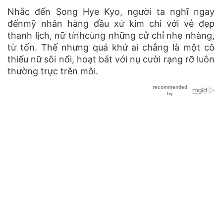
Nhắc đến Song Hye Kyo, người ta nghĩ ngay
đếnmỹ nhân hàng đầu xứ kim chi với vẻ đẹp
thanh lịch, nữ tínhcùng những cử chỉ nhẹ nhàng,
từ tốn. Thế nhưng quá khứ ai chẳng là một cô
thiếu nữ sôi nổi, hoạt bát với nụ cười rạng rỡ luôn
thường trực trên môi.