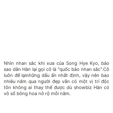
Nhìn nhan sắc khi xưa của Song Hye Kyo, bảo
sao dân Hàn lại gọi cô là "quốc bảo nhan sắc".Cô
luôn để lạinhững dấu ấn nhất định, vậy nên bao
nhiêu năm qua người đẹp vẫn có một vị trí độc
tôn không ai thay thế được dù showbiz Hàn có
vô số bông hoa nở rộ mỗi năm.