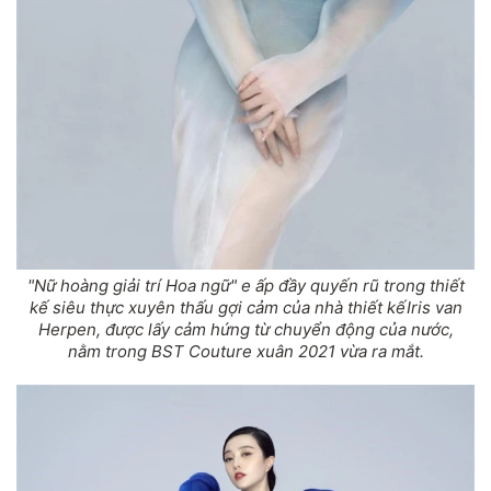
"Nữ hoàng giải trí Hoa ngữ" e ấp đầy quyến rũ trong thiết
kế siêu thực xuyên thấu gợi cảm của nhà thiết kếIris van
Herpen, được lấy cảm hứng từ chuyển động của nước,
nằm trong BST Couture xuân 2021 vừa ra mắt.