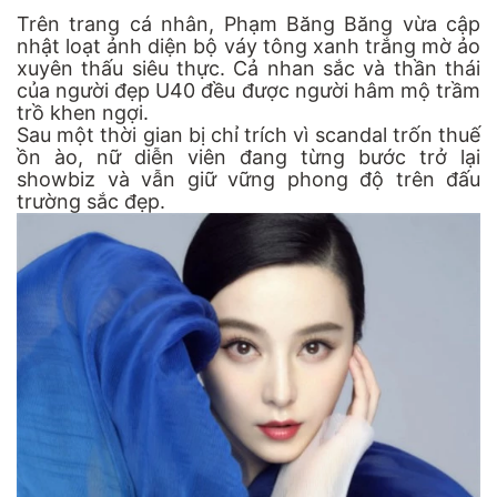
Trên trang cá nhân, Phạm Băng Băng vừa cập
nhật loạt ảnh diện bộ váy tông xanh trắng mờ ảo
xuyên thấu siêu thực. Cả nhan sắc và thần thái
của người đẹp U40 đều được người hâm mộ trầm
trồ khen ngợi.
Sau một thời gian bị chỉ trích vì scandal trốn thuế
ồn ào, nữ diễn viên đang từng bước trở lại
showbiz và vẫn giữ vững phong độ trên đấu
trường sắc đẹp.