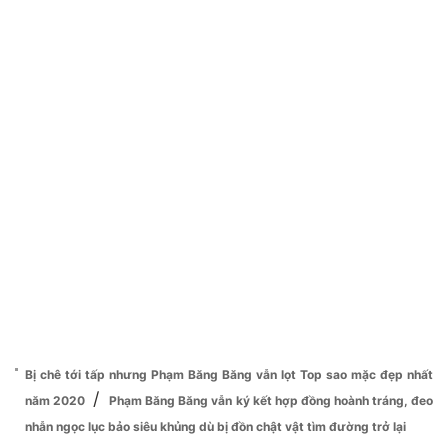
Bị chê tới tấp nhưng Phạm Băng Băng vẫn lọt Top sao mặc đẹp nhất
/
năm 2020
Phạm Băng Băng vẫn ký kết hợp đồng hoành tráng, đeo
nhẫn ngọc lục bảo siêu khủng dù bị đồn chật vật tìm đường trở lại