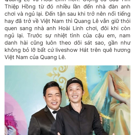
Thiệp Hồng từ đó nhiều lần đến nhà đàn anh
chơi và ngủ lại. Đến tận sau khi trở nên nổi tiếng
hay đã trở về Việt Nam thì Quang Lê vẫn giữ thói
quen sang nhà anh Hoài Linh chơi, đôi khi còn
ngủ lại. Trước sự nhiệt tình của cậu em, nam
danh hài cũng luôn theo dõi sát sao, gần như
không bỏ lỡ bất cứ liveshow Hát trên quê hương
Việt Nam của Quang Lê.