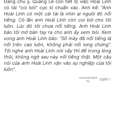
Đáng chú ý, Quang Lê còn tiết lộ việc Hoài Linh
có tài "coi bói" cực kì chuẩn xác. Anh kể:
"Anh
Hoài Linh có một cái tài là nhìn ai người đó nổi
tiếng. Có lần anh Hoài Linh còn coi bói cho tôi
luôn. Lúc đó tôi chưa nổi tiếng. Anh Hoài Linh
bảo tôi mở bàn tay ra cho anh ấy xem bói. Xem
xong anh Hoài Linh bảo: “Số mày đã nổi tiếng là
nổi trên cao luôn, không phải nổi lưng chừng”.
Tôi nghe anh Hoài Linh nói vậy thì để trong lòng
thôi, không ngờ sau này nổi tiếng thật. Một câu
nói của anh Hoài Linh vận vào sự nghiệp của tôi
luôn".