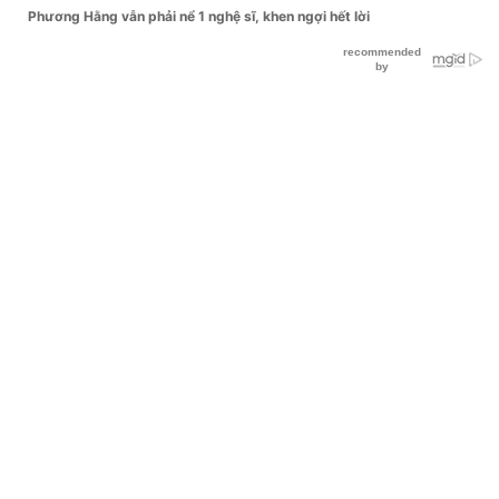
Phương Hằng vẫn phải nể 1 nghệ sĩ, khen ngợi hết lời