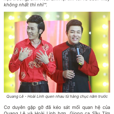
không nhất thì nhì'".
Quang Lê - Hoài Linh quen nhau từ hàng chục năm trước
Cơ duyên gặp gỡ đã kéo sát mối quan hệ của
Quang Lê và Hoài Linh hơn. Giọng ca Sầu Tím