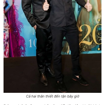
Cả hai thân thiết đến tận bây giờ