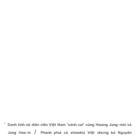
Danh tính nữ diễn viên Việt Nam “sánh vai” cùng Hwang Jung-min và
/
Jung Hae-in
Phanh phui cả showbiz Việt nhưng bà Nguyễn