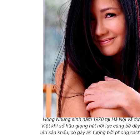
Hồng Nhung sinh năm 1970 tại Hà Nội và đư
Việt khi sở hữu giọng hát nội lực cùng bề dày
lên sân khấu, cô gây ấn tượng bởi phong cách 