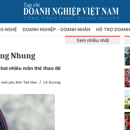
NG NGHỆ
DOANH NGHIỆP - DOANH NHÂN
HỖ TRỢ DOANH
Xem nhiều nhất
Hồng Nhung
hơi nhiều môn thể thao để
/
hời mới yêu Kim Tae Hee
Lê Dương