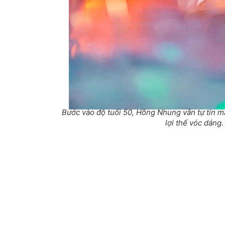
Bước vào độ tuổi 50, Hồng Nhung vẫn tự tin 
lợi thế vóc dáng.