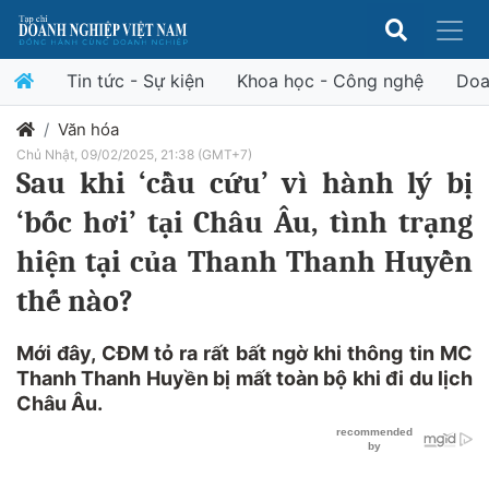
Tin tức - Sự kiện
Khoa học - Công nghệ
Doa
Văn hóa
Chủ Nhật, 09/02/2025, 21:38 (GMT+7)
Sau khi ‘cầu cứu’ vì hành lý bị
‘bốc hơi’ tại Châu Âu, tình trạng
hiện tại của Thanh Thanh Huyền
thế nào?
Mới đây, CĐM tỏ ra rất bất ngờ khi thông tin MC
Thanh Thanh Huyền bị mất toàn bộ khi đi du lịch
Châu Âu.