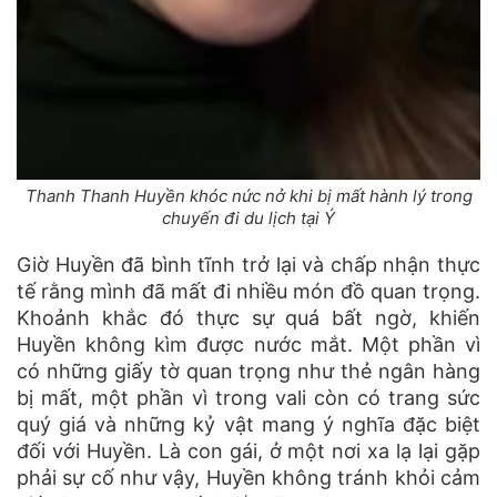
Thanh Thanh Huyền khóc nức nở khi bị mất hành lý trong
chuyến đi du lịch tại Ý
Giờ Huyền đã bình tĩnh trở lại và chấp nhận thực
tế rằng mình đã mất đi nhiều món đồ quan trọng.
Khoảnh khắc đó thực sự quá bất ngờ, khiến
Huyền không kìm được nước mắt. Một phần vì
có những giấy tờ quan trọng như thẻ ngân hàng
bị mất, một phần vì trong vali còn có trang sức
quý giá và những kỷ vật mang ý nghĩa đặc biệt
đối với Huyền. Là con gái, ở một nơi xa lạ lại gặp
phải sự cố như vậy, Huyền không tránh khỏi cảm