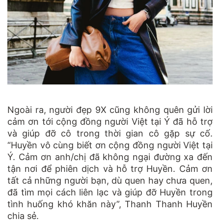
Ngoài ra
, người đẹp 9X cũng không quên gửi lời
cảm ơn tới cộng đồng người Việt tại Ý đã hỗ trợ
và giúp đỡ cô trong thời gian cô gặp sự cố.
“
Huyền vô cùng biết ơn cộng đồng người Việt tại
Ý. Cảm ơn anh/chị đã không ngại đường xa đến
tận nơi để phiên dịch và hỗ trợ Huyền. Cảm ơn
tất cả những người bạn, dù quen hay chưa quen,
đã tìm mọi cách liên lạc và giúp đỡ Huyền trong
tình huống khó khăn này
”, Thanh Thanh Huyền
chia sẻ.