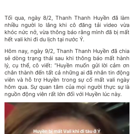
Tối qua, ngày 8/2, Thanh Thanh Huyền đã làm
nhiều người lo lắng khi cô đăng tải video vừa
khóc nức nở, vừa thông báo rằng mình đã bị mất
hết vali khi đi du lịch tại nước Ý.
Hôm nay, ngày 9/2, Thanh Thanh Huyền đã chia
sẻ dòng trạng thái sau khi thông báo mất hành
lý, cụ thể, cô viết: “
Huyền muốn gửi lời cảm ơn
chân thành đến tất cả những ai đã nhắn tin động
viên và hỗ trợ Huyền trong sự cố mất vali ngày
hôm qua. Sự quan tâm của mọi người thực sự là
nguồn động viên rất lớn đối với Huyền lúc này.