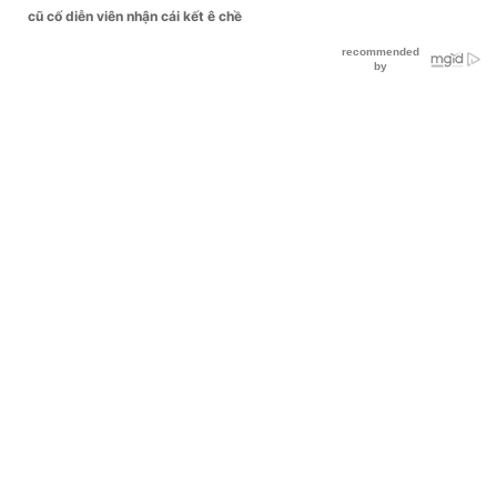
cũ cố diễn viên nhận cái kết ê chề