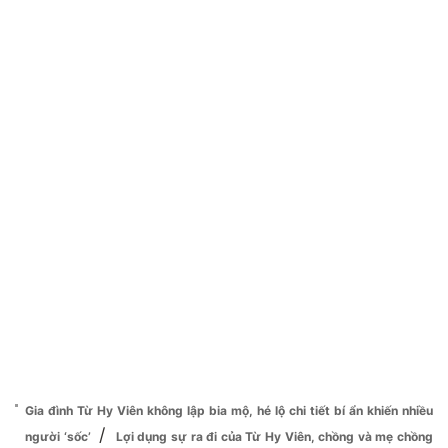
Gia đình Từ Hy Viên không lập bia mộ, hé lộ chi tiết bí ẩn khiến nhiều
/
người ‘sốc’
Lợi dụng sự ra đi của Từ Hy Viên, chồng và mẹ chồng