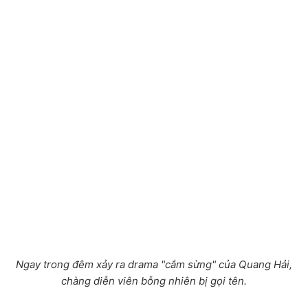
Ngay trong đêm xảy ra drama "cắm sừng" của Quang Hải,
chàng diễn viên bỗng nhiên bị gọi tên.