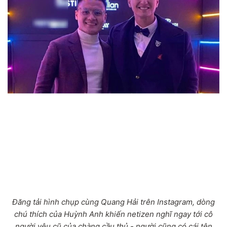
Đăng tải hình chụp cùng Quang Hải trên Instagram, dòng
chú thích của Huỳnh Anh khiến netizen nghĩ ngay tới cô
người yêu cũ của chàng cầu thủ - người cũng có cái tên