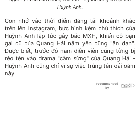
Huỳnh Anh.
Còn nhớ vào thời điểm đăng tải khoảnh khắc
trên lên Instagram, bức hình kèm chú thích của
Huỳnh Anh lập tức gây bão MXH, khiến cô bạn
gái cũ của Quang Hải nằm yên cũng "ăn đạn".
Được biết, trước đó nam diễn viên cũng từng bị
réo tên vào drama "cắm sừng" của Quang Hải -
Huỳnh Anh cũng chỉ vì sự việc trùng tên oái oăm
này.