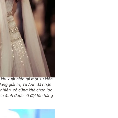
hi xuất hiện tại một sự kiện
làng giải trí, Tú Anh đã nhận
 nhiên, cô cũng khá chọn lọc
ia đình được cô đặt lên hàng