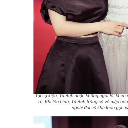
Tại sự kiện, Tú Anh nhận không ngớt lời khen 
rộ. Khi lên hình, Tú Anh trông có vẻ mập hơn
ngoài đời cô khá thon gọn v