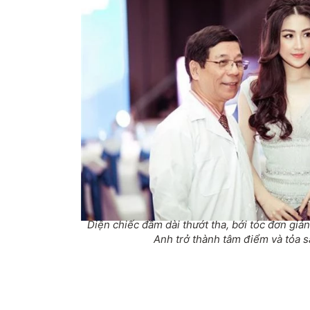
Diện chiếc đầm dài thướt tha, bới tóc đơn giả
Anh trở thành tâm điểm và tỏa sá