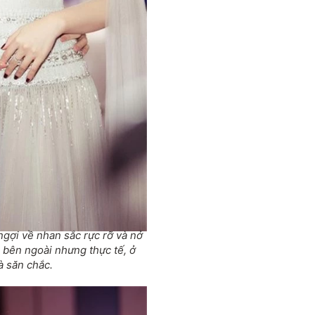
ngợi về nhan sắc rực rỡ và nở
 bên ngoài nhưng thực tế, ở
à săn chắc.