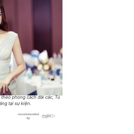
n theo phong cách đài các, Tú
ng tại sự kiện.