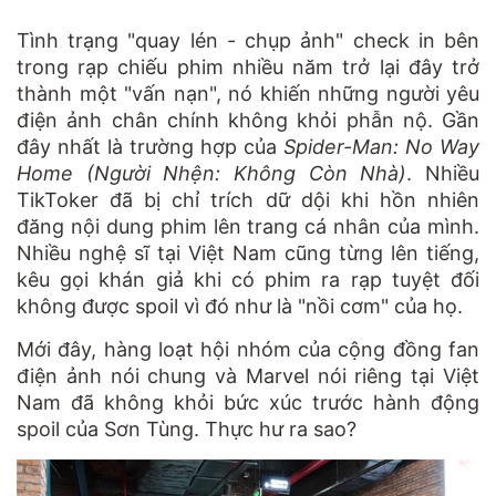
Tình trạng "quay lén - chụp ảnh" check in bên
trong rạp chiếu phim nhiều năm trở lại đây trở
thành một "vấn nạn", nó khiến những người yêu
điện ảnh chân chính không khỏi phẫn nộ. Gần
đây nhất là trường hợp của
Spider-Man: No Way
Home (Người Nhện: Không Còn Nhà)
. Nhiều
TikToker đã bị chỉ trích dữ dội khi hồn nhiên
đăng nội dung phim lên trang cá nhân của mình.
Nhiều nghệ sĩ tại Việt Nam cũng từng lên tiếng,
kêu gọi khán giả khi có phim ra rạp tuyệt đối
không được spoil vì đó như là "nồi cơm" của họ.
Mới đây, hàng loạt hội nhóm của cộng đồng fan
điện ảnh nói chung và Marvel nói riêng tại Việt
Nam đã không khỏi bức xúc trước hành động
spoil của Sơn Tùng. Thực hư ra sao?