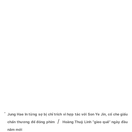
Jung Hae In từng sợ bị chỉ trích vì hợp tác với Son Ye Jin, cố che giấu
/
chấn thương để đóng phim
Hoàng Thuỳ Linh “gieo quẻ” ngày đầu
năm mới