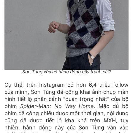
Sơn Tùng vừa có hành động gây tranh cãi?
Cụ thể, trên Instagram có hơn 6,4 triệu follow
của mình, Sơn Tùng đã công khai ảnh chụp màn
hình tiết lộ phân cảnh "quan trọng nhất" của bộ
phim
Spider-Man: No Way Home
. Mặc dù bộ
phim đã công chiếu được một thời gian, nội dung
cũng đã được tiết lộ kha khá trên MXH, tuy
nhiên, hành động này của Sơn Tùng vẫn vấp