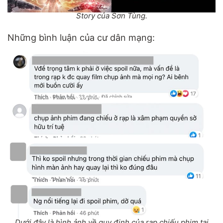
Story của Sơn Tùng.
Những bình luận của cư dân mạng:
Dưới đây là hình ảnh về quy định của rạp chiếu phim tại