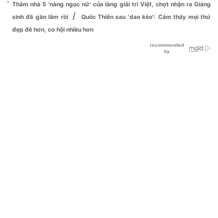
Thăm nhà 5 'nàng ngọc nữ' của làng giải trí Việt, chợt nhận ra Giáng
/
sinh đã gần lắm rồi
Quốc Thiên sau 'dao kéo': Cảm thấy mọi thứ
đẹp đẽ hơn, cơ hội nhiều hơn