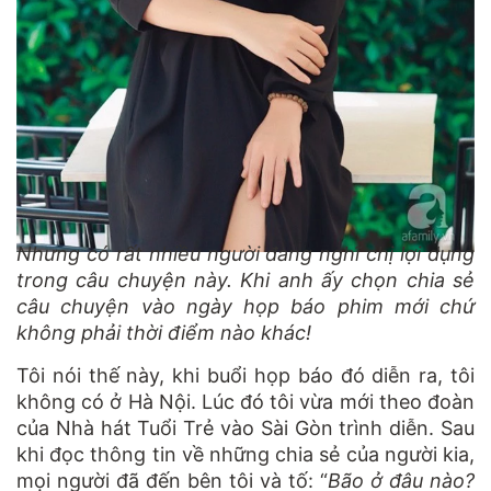
Nhưng có rất nhiều người đang nghĩ chị lợi dụng
trong câu chuyện này. Khi anh ấy chọn chia sẻ
câu chuyện vào ngày họp báo phim mới chứ
không phải thời điểm nào khác!
Tôi nói thế này, khi buổi họp báo đó diễn ra, tôi
không có ở Hà Nội. Lúc đó tôi vừa mới theo đoàn
của Nhà hát Tuổi Trẻ vào Sài Gòn trình diễn. Sau
khi đọc thông tin về những chia sẻ của người kia,
mọi người đã đến bên tôi và tố: “
Bão ở đâu nào?