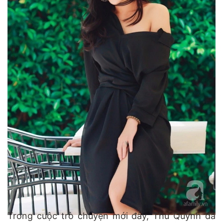
Trong cuộc trò chuyện mới đây, Thu Quỳnh đã