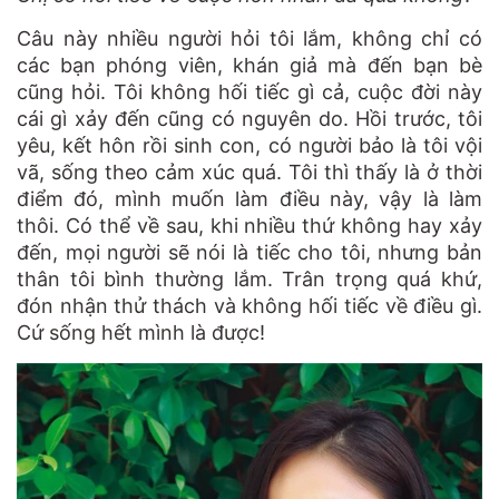
Câu này nhiều người hỏi tôi lắm, không chỉ có
các bạn phóng viên, khán giả mà đến bạn bè
cũng hỏi. Tôi không hối tiếc gì cả, cuộc đời này
cái gì xảy đến cũng có nguyên do. Hồi trước, tôi
yêu, kết hôn rồi sinh con, có người bảo là tôi vội
vã, sống theo cảm xúc quá. Tôi thì thấy là ở thời
điểm đó, mình muốn làm điều này, vậy là làm
thôi. Có thể về sau, khi nhiều thứ không hay xảy
đến, mọi người sẽ nói là tiếc cho tôi, nhưng bản
thân tôi bình thường lắm. Trân trọng quá khứ,
đón nhận thử thách và không hối tiếc về điều gì.
Cứ sống hết mình là được!