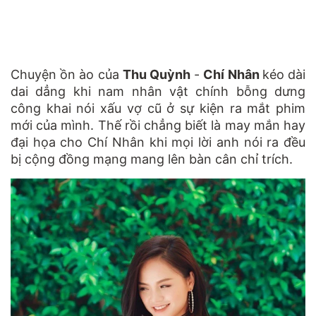
Chuyện ồn ào của
Thu Quỳnh
-
Chí Nhân
kéo dài
dai dẳng khi nam nhân vật chính bỗng dưng
công khai nói xấu vợ cũ ở sự kiện ra mắt phim
mới của mình. Thế rồi chẳng biết là may mắn hay
đại họa cho Chí Nhân khi mọi lời anh nói ra đều
bị cộng đồng mạng mang lên bàn cân chỉ trích.