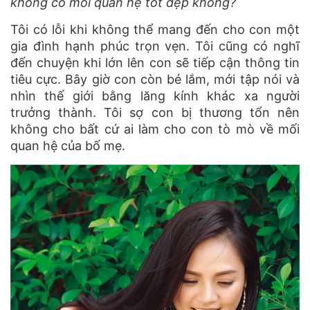
không có mối quan hệ tốt đẹp không?
Tôi có lỗi khi không thể mang đến cho con một
gia đình hạnh phúc trọn vẹn. Tôi cũng có nghĩ
đến chuyện khi lớn lên con sẽ tiếp cận thông tin
tiêu cực. Bây giờ con còn bé lắm, mới tập nói và
nhìn thế giới bằng lăng kính khác xa người
trưởng thành. Tôi sợ con bị thương tổn nên
không cho bất cứ ai làm cho con tò mò về mối
quan hệ của bố mẹ.