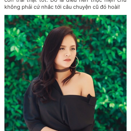
không phải cứ nhắc tới câu chuyện cũ đó hoài!