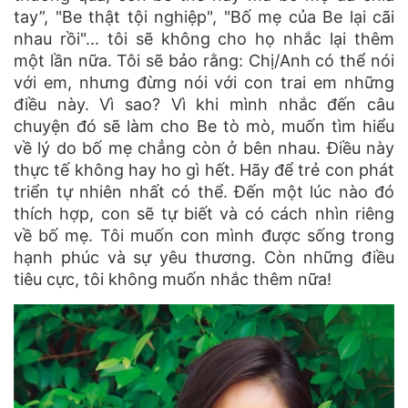
tay”, "Be thật tội nghiệp", "Bố mẹ của Be lại cãi
nhau rồi"... tôi sẽ không cho họ nhắc lại thêm
một lần nữa. Tôi sẽ bảo rằng: Chị/Anh có thể nói
với em, nhưng đừng nói với con trai em những
điều này. Vì sao? Vì khi mình nhắc đến câu
chuyện đó sẽ làm cho Be tò mò, muốn tìm hiểu
về lý do bố mẹ chẳng còn ở bên nhau. Điều này
thực tế không hay ho gì hết. Hãy để trẻ con phát
triển tự nhiên nhất có thể. Đến một lúc nào đó
thích hợp, con sẽ tự biết và có cách nhìn riêng
về bố mẹ. Tôi muốn con mình được sống trong
hạnh phúc và sự yêu thương. Còn những điều
tiêu cực, tôi không muốn nhắc thêm nữa!