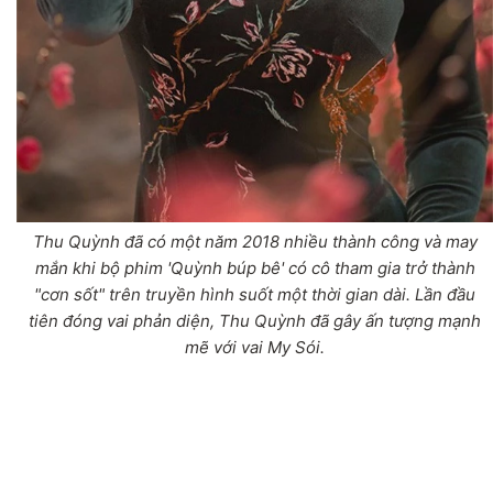
Thu Quỳnh đã có một năm 2018 nhiều thành công và may
mắn khi bộ phim 'Quỳnh búp bê' có cô tham gia trở thành
"cơn sốt" trên truyền hình suốt một thời gian dài. Lần đầu
tiên đóng vai phản diện, Thu Quỳnh đã gây ấn tượng mạnh
mẽ với vai My Sói.