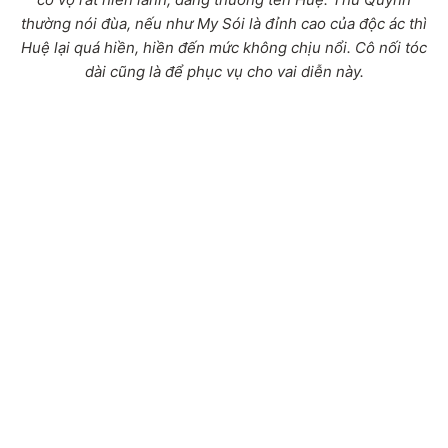
thường nói đùa, nếu như My Sói là đỉnh cao của độc ác thì
Huệ lại quá hiền, hiền đến mức không chịu nổi. Cô nối tóc
dài cũng là để phục vụ cho vai diễn này.