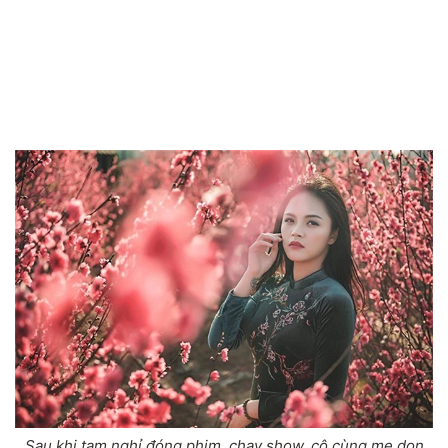
Sau khi tạm nghỉ đóng phim, chạy show, cô cùng mẹ dọn