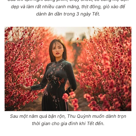
dẹp và làm rất nhiều canh măng, thịt đông, giò xào để
dành ăn dần trong 3 ngày Tết.
Sau một năm quá bận rộn, Thu Quỳnh muốn dành trọn
thời gian cho gia đình khi Tết đến.