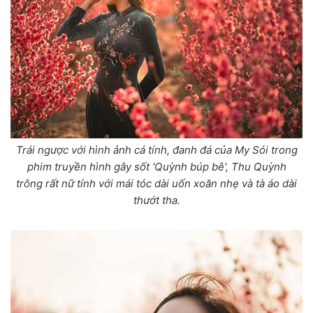
Trái ngược với hình ảnh cá tính, đanh đá của My Sói trong
phim truyền hình gây sốt 'Quỳnh búp bê', Thu Quỳnh
trông rất nữ tính với mái tóc dài uốn xoăn nhẹ và tà áo dài
thướt tha.