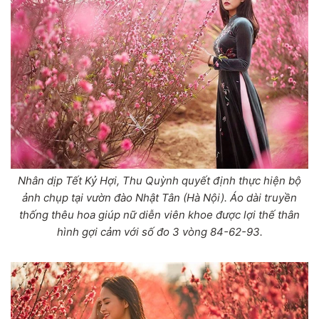
Nhân dịp Tết Kỷ Hợi, Thu Quỳnh quyết định thực hiện bộ
ảnh chụp tại vườn đào Nhật Tân (Hà Nội). Áo dài truyền
thống thêu hoa giúp nữ diễn viên khoe được lợi thế thân
hình gợi cảm với số đo 3 vòng 84-62-93.