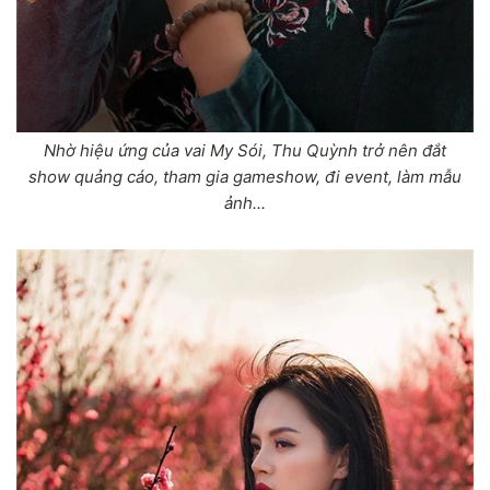
Nhờ hiệu ứng của vai My Sói, Thu Quỳnh trở nên đắt
show quảng cáo, tham gia gameshow, đi event, làm mẫu
ảnh...