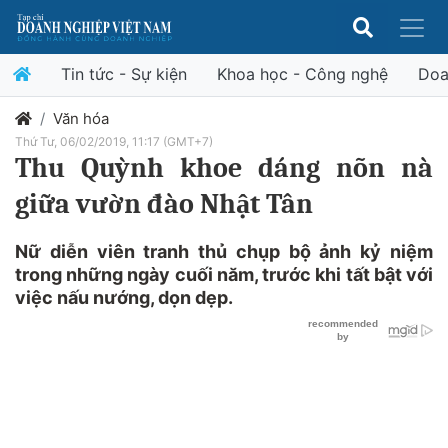
Tin tức - Sự kiện
Khoa học - Công nghệ
Doa
Văn hóa
Thứ Tư, 06/02/2019, 11:17 (GMT+7)
Thu Quỳnh khoe dáng nõn nà
giữa vườn đào Nhật Tân
Nữ diễn viên tranh thủ chụp bộ ảnh kỷ niệm
trong những ngày cuối năm, trước khi tất bật với
việc nấu nướng, dọn dẹp.