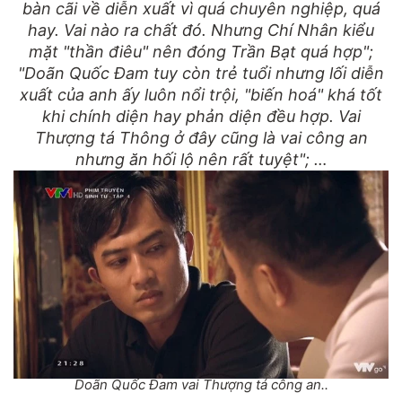
bàn cãi về diễn xuất vì quá chuyên nghiệp, quá
hay. Vai nào ra chất đó. Nhưng Chí Nhân kiểu
mặt "thần điêu" nên đóng Trần Bạt quá hợp";
"Doãn Quốc Đam tuy còn trẻ tuổi nhưng lối diễn
xuất của anh ấy luôn nổi trội, "biến hoá" khá tốt
khi chính diện hay phản diện đều hợp. Vai
Thượng tá Thông ở đây cũng là vai công an
nhưng ăn hối lộ nên rất tuyệt"; …
Doãn Quốc Đam vai Thượng tá công an..