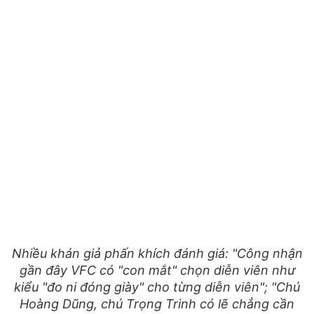
Nhiều khán giả phấn khích đánh giá: "Công nhận
gần đây VFC có "con mắt" chọn diễn viên như
kiểu "đo ni đóng giày" cho từng diễn viên"; "Chú
Hoàng Dũng, chú Trọng Trinh có lẽ chẳng cần