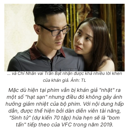
... và Chí Nhân vai Trần Bạt nhận được khá nhiều lời khen
của khán giả. Ảnh: TL
Mặc dù hiện tại phim vẫn bị khán giả "nhặt" ra
một số "hạt sạn" nhưng điều đó không gây ảnh
hưởng giảm nhiệt của bộ phim. Với nội dung hấp
dẫn, được thể hiện bởi dàn diễn viên tài năng,
"Sinh tử" (dự kiến 70 tập) hứa hẹn sẽ là "bom
tấn" tiếp theo của VFC trong năm 2019.