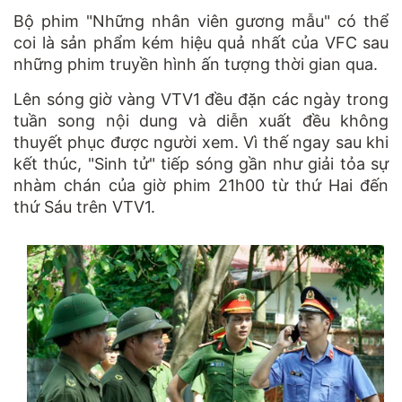
Bộ phim "Những nhân viên gương mẫu" có thể
coi là sản phẩm kém hiệu quả nhất của VFC sau
những phim truyền hình ấn tượng thời gian qua.
Lên sóng giờ vàng VTV1 đều đặn các ngày trong
tuần song nội dung và diễn xuất đều không
thuyết phục được người xem. Vì thế ngay sau khi
kết thúc, "Sinh tử" tiếp sóng gần như giải tỏa sự
nhàm chán của giờ phim 21h00 từ thứ Hai đến
thứ Sáu trên VTV1.