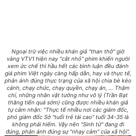
Ngoại trừ việc nhiều khán giả "than thở" giờ
vàng VTV1 hiện nay "cắt nhỏ" phim khiến người
xem ức chế thì hầu hết các bình luận đều đánh
giá phim Việt ngày càng hấp dẫn, hay và thực tế,
phản ánh đúng thực trạng của xã hội chia bè kéo
cánh, chạy chức, chạy quyền, chạy án, … Thậm
chí, những nhân vật tưởng như vô lý (Trần Bạt
thăng tiến quá sớm) cũng được nhiều khán giả
tự cảm nhận: "Thực tế nhiều nơi các giám đốc,
phó giám đốc Sở "tuổi trẻ tài cao" tuổi 34-35 là
không phải hiếm. Vậy nên "Sinh tử" đang đi
đúng, phản ánh đúng sự "nhạy cảm" của xã hội".