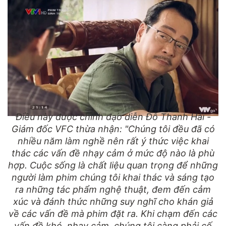
Điều này được chính đạo diễn Đỗ Thanh Hải -
Giám đốc VFC thừa nhận: "Chúng tôi đều đã có
nhiều năm làm nghề nên rất ý thức việc khai
thác các vấn đề nhạy cảm ở mức độ nào là phù
hợp. Cuộc sống là chất liệu quan trọng để những
người làm phim chúng tôi khai thác và sáng tạo
ra những tác phẩm nghệ thuật, đem đến cảm
xúc và đánh thức những suy nghĩ cho khán giả
về các vấn đề mà phim đặt ra. Khi chạm đến các
vấn đề khó, nhạy cảm, chúng tôi càng phải cố