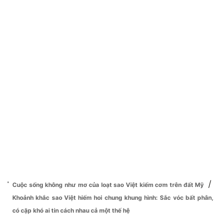
/
Cuộc sống không như mơ của loạt sao Việt kiếm cơm trên đất Mỹ
Khoảnh khắc sao Việt hiếm hoi chung khung hình: Sắc vóc bất phân,
có cặp khó ai tin cách nhau cả một thế hệ