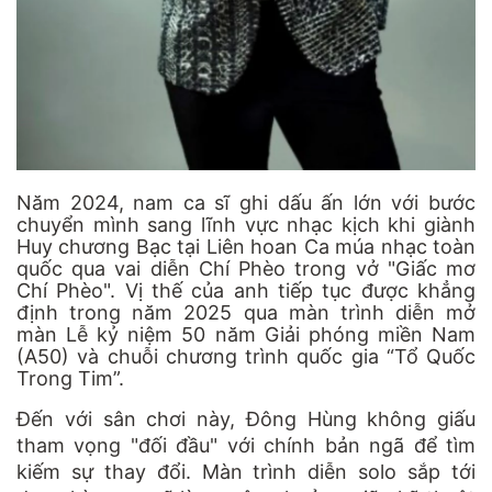
Năm 2024, nam ca sĩ ghi dấu ấn lớn với bước
chuyển mình sang lĩnh vực nhạc kịch khi giành
Huy chương Bạc tại Liên hoan Ca múa nhạc toàn
quốc qua vai diễn Chí Phèo trong vở "Giấc mơ
Chí Phèo". Vị thế của anh tiếp tục được khẳng
định trong năm 2025 qua màn trình diễn mở
màn Lễ kỷ niệm 50 năm Giải phóng miền Nam
(A50) và chuỗi chương trình quốc gia “Tổ Quốc
Trong Tim”.
Đến với sân chơi này, Đông Hùng không giấu
tham vọng "đối đầu" với chính bản ngã để tìm
kiếm sự thay đổi. Màn trình diễn solo sắp tới