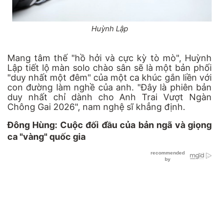
Huỳnh Lập
Mang tâm thế "hồ hởi và cực kỳ tò mò", Huỳnh
Lập tiết lộ màn solo chào sân sẽ là một bản phối
"duy nhất một đêm" của một ca khúc gắn liền với
con đường làm nghề của anh. "Đây là phiên bản
duy nhất chỉ dành cho Anh Trai Vượt Ngàn
Chông Gai 2026", nam nghệ sĩ khẳng định.
Đông Hùng: Cuộc đối đầu của bản ngã và giọng
ca "vàng" quốc gia