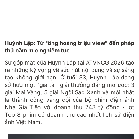
Huỳnh Lập: Từ "ông hoàng triệu view" đến phép
thử cầm mic nghiêm túc
Sự góp mặt của Huỳnh Lập tại ATVNCG 2026 tạo
ra những kỳ vọng về sức hút nội dung và sự sáng
tạo không giới hạn. Ở tuổi 33, Huỳnh Lập đang
sở hữu một "gia tài" giải thưởng đáng mơ ước: 3
giải Mai Vàng, 5 giải Ngôi Sao Xanh và mới nhất
là thành công vang dội của bộ phim điện ảnh
Nhà Gia Tiên với doanh thu 243 tỷ đồng - lọt
Top 8 phim có doanh thu cao nhất lịch sử điện
ảnh Việt Nam.