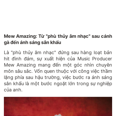
Mew Amazing: Từ "phù thủy âm nhạc" sau cánh
gà đến ánh sáng sân khấu
Là "phù thủy âm nhạc" đứng sau hàng loạt bản
hit đình đám, sự xuất hiện của Music Producer
Mew Amazing mang đến một góc nhìn chuyên
môn sâu sắc. Vốn quen thuộc với công việc thầm
lặng phía sau hậu trường, việc bước ra ánh sáng
sân khấu là một bước ngoặt lớn trong sự nghiệp
của anh.