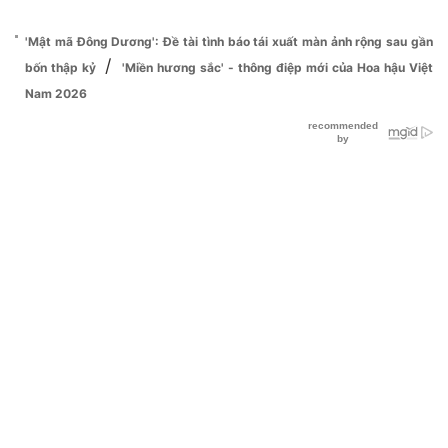
'Mật mã Đông Dương': Đề tài tình báo tái xuất màn ảnh rộng sau gần
/
bốn thập kỷ
'Miền hương sắc' - thông điệp mới của Hoa hậu Việt
Nam 2026