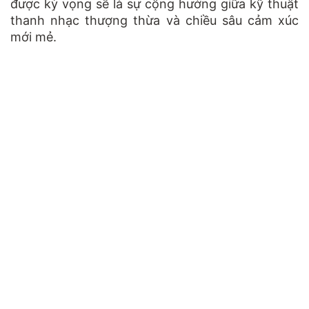
được kỳ vọng sẽ là sự cộng hưởng giữa kỹ thuật
thanh nhạc thượng thừa và chiều sâu cảm xúc
mới mẻ.