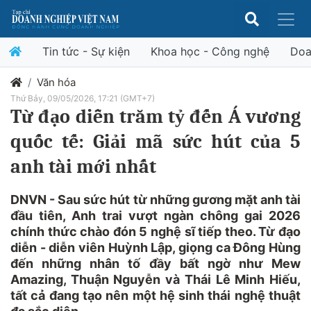
Tin tức - Sự kiện
Khoa học - Công nghệ
Doa
Văn hóa
Thứ Bảy, 09/05/2026, 17:21 (GMT+7)
Từ đạo diễn trăm tỷ đến Á vương
quốc tế: Giải mã sức hút của 5
anh tài mới nhất
DNVN - Sau sức hút từ những gương mặt anh tài
đầu tiên, Anh trai vượt ngàn chông gai 2026
chính thức chào đón 5 nghệ sĩ tiếp theo. Từ đạo
diễn - diễn viên Huỳnh Lập, giọng ca Đông Hùng
đến những nhân tố đầy bất ngờ như Mew
Amazing, Thuận Nguyễn và Thái Lê Minh Hiếu,
tất cả đang tạo nên một hệ sinh thái nghệ thuật