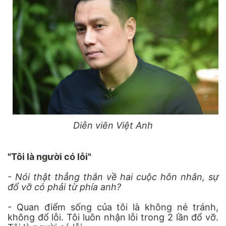
Diễn viên Việt Anh
"Tôi là người có lỗi"
- Nói thật thẳng thắn về hai cuộc hôn nhân, sự
đổ vỡ có phải từ phía anh?
- Quan điểm sống của tôi là không né tránh,
không đổ lỗi. Tôi luôn nhận lỗi trong 2 lần đổ vỡ.