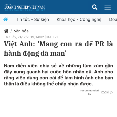
Tin tức - Sự kiện
Khoa học - Công nghệ
Doa
Văn hóa
Thứ Bảy, 21/12/2019, 14:02 (GMT+7)
Việt Anh: 'Mang con ra để PR là
hành động dã man'
Nam diễn viên chia sẻ về những lùm xùm gần
đây xung quanh hai cuộc hôn nhân cũ. Anh cho
rằng việc dùng con cái để làm hình ảnh cho bản
thân là điều không thể chấp nhận được.