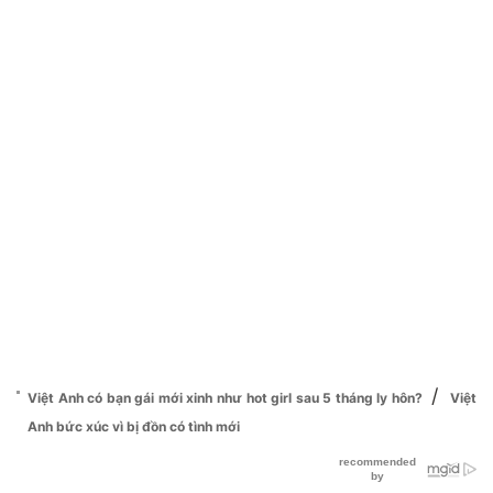
/
Việt Anh có bạn gái mới xinh như hot girl sau 5 tháng ly hôn?
Việt
Anh bức xúc vì bị đồn có tình mới