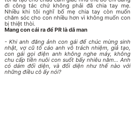
đi công tác chứ không phải đã chia tay mẹ.
Nhiều khi tôi nghĩ bố mẹ chia tay còn muốn
chăm sóc cho con nhiều hơn vì không muốn con
bị thiệt thòi.
Mang con cái ra để PR là dã man
- Khi anh đăng ảnh con gái để chúc mừng sinh
nhật, vợ cũ tố cáo anh vô trách nhiệm, giả tạo,
con gái gọi điện anh không nghe máy, không
chu cấp tiền nuôi con suốt bấy nhiêu năm… Anh
có dám đối diện, và đối diện như thế nào với
những điều cô ấy nói?