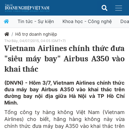
Tin tức - Sự kiện
Khoa học - Công nghệ
Doa
Hỗ trợ doanh nghiệp
Thứ Bảy, 04/07/2015, 04:05 (GMT+7)
Vietnam Airlines chính thức đưa
"siêu máy bay" Airbus A350 vào
khai thác
(DNVN) - Hôm 3/7, Vietnam Airlines chính thức
đưa máy bay Airbus A350 vào khai thác trên
đường bay nội địa giữa Hà Nội và TP Hồ Chí
Minh.
Tổng công ty hàng không Việt Nam (
Vietnam
Airlines
) cho biết, hãng
hàng không
này vừa
chính thức đưa máy bay A350 vào khai thác trên