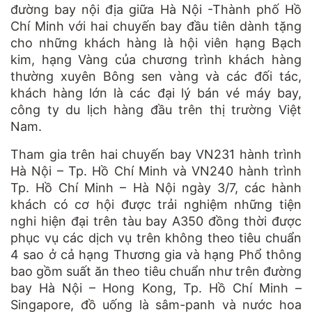
đường bay nội địa giữa Hà Nội -Thành phố Hồ
Chí Minh với hai chuyến bay đầu tiên dành tặng
cho những khách hàng là hội viên hạng Bạch
kim, hạng Vàng của chương trình khách hàng
thường xuyên Bông sen vàng và các đối tác,
khách hàng lớn là các đại lý bán vé máy bay,
công ty du lịch hàng đầu trên thị trường Việt
Nam.
Tham gia trên hai
chuyến bay
VN231 hành trình
Hà Nội – Tp. Hồ Chí Minh và VN240 hành trình
Tp. Hồ Chí Minh – Hà Nội ngày 3/7, các hành
khách có cơ hội được trải nghiệm những tiện
nghi hiện đại trên tàu bay A350 đồng thời được
phục vụ các dịch vụ trên không theo tiêu chuẩn
4 sao ở cả hạng Thương gia và hạng Phổ thông
bao gồm suất ăn theo tiêu chuẩn như trên đường
bay Hà Nội – Hong Kong, Tp. Hồ Chí Minh –
Singapore, đồ uống là sâm-panh và nước hoa