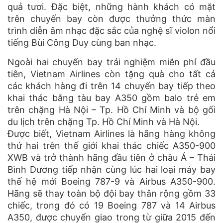
quả tươi. Đặc biệt, những hành khách có mặt
trên chuyến bay còn được thưởng thức màn
trình diễn âm nhạc đặc sắc của nghệ sĩ violon nổi
tiếng Bùi Công Duy cùng ban nhạc.
Ngoài hai chuyến bay trải nghiệm miễn phí đầu
tiên, Vietnam Airlines còn tặng quà cho tất cả
các khách hàng đi trên 14 chuyến bay tiếp theo
khai thác bằng tàu bay A350 gồm balo trẻ em
trên chặng Hà Nội – Tp. Hồ Chí Minh và bộ gối
du lịch trên chặng Tp. Hồ Chí Minh và Hà Nội.
Được biết, Vietnam Airlines là hãng hàng không
thứ hai trên thế giới khai thác chiếc A350-900
XWB và trở thành hãng đầu tiên ở châu Á – Thái
Bình Dương tiếp nhận cùng lúc hai loại máy bay
thế hệ mới Boeing 787-9 và Airbus A350-900.
Hãng sẽ thay toàn bộ đội bay thân rộng gồm 33
chiếc, trong đó có 19 Boeing 787 và 14 Airbus
A350, được chuyển giao trong từ giữa 2015 đến