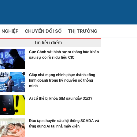
 NGHIỆP
CHUYỂN ĐỔI SỐ
THỊ TRƯỜNG
Tin tiêu điểm
Cục Cảnh sát hình sự ra thông báo khẩn
sau sự cố rò rỉ dữ liệu CIC
Giúp nhà mạng chinh phục thành công
kinh doanh trong kỷ nguyên số thông
minh
Ai có thể bị khóa SIM sau ngày 31/3?
Đào tạo chuyên sâu hệ thống SCADA và
ứng dụng AI tại nhà máy điện