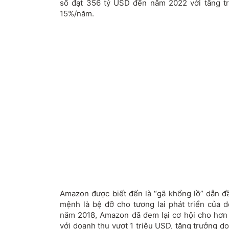
số đạt 356 tỷ USD đến năm 2022 với tăng t
15%/năm.
Amazon được biết đến là “gã khổng lồ” dẫn 
mệnh là bệ đỡ cho tương lai phát triển của
năm 2018, Amazon đã đem lại cơ hội cho hơ
với doanh thu vượt 1 triệu USD, tăng trưởng 