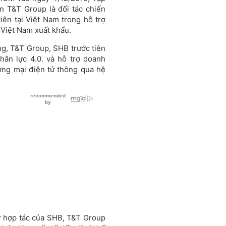
 T&T Group là đối tác chiến
tiên tại Việt Nam trong hỗ trợ
 Việt Nam xuất khẩu.
ng, T&T Group, SHB trước tiên
hân lực 4.0. và hỗ trợ doanh
ơng mại điện tử thông qua hệ
ự hợp tác của SHB, T&T Group