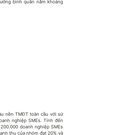
rưởng bình quân năm khoảng
đầu nền TMĐT toàn cầu với sứ
 doanh nghiệp SMEs. Tính đến
n 200.000 doanh nghiệp SMEs
doanh thu của nhóm đạt 20% và