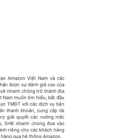
đạo Amazon Việt Nam và các
 nhận được sự đánh giá cao của
 sẽ nhanh chóng trở thành địa
t Nam muốn tìm hiểu, bắt đầu
ực TMĐT với các dịch vụ tiện
ản thanh khoản, cung cấp tài
trợ giải quyết các vướng mắc
eo, SHB nhanh chóng đưa vào
 dành riêng cho các khách hàng
n hàng qua hệ thống Amazon.