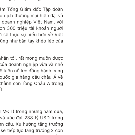
iêm Tổng Giám đốc Tập đoàn
o dịch thương mại hiện đại và
 doanh nghiệp Việt Nam, với
ơn 300 triệu tài khoản người
i sẽ thực sự hiểu hơn về Việt
ũng như bàn tay khéo léo của
nhân tôi, rất mong muốn được
 của doanh nghiệp vừa và nhỏ
sẽ luôn nỗ lực đồng hành cùng
 quốc gia hàng đầu châu Á về
 thành con rồng Châu Á trong
t.
 (TMĐT) trong những năm qua,
 và ước đạt 238 tỷ USD trong
n cầu. Xu hướng tăng trưởng
ẽ tiếp tục tăng trưởng 2 con