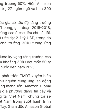
ng trưởng 50%. Hiện Amazon
ỗ trợ 27 ngôn ngữ và hơn 300
ốc gia có tốc độ tăng trưởng
Thương, giai đoạn 2015-2018,
ng cao ở các tiêu chí cốt lõi.
 ước đạt 211 tỷ USD, trong đó
tăng trưởng 30%) tương ứng
được kỳ vọng tăng trưởng cao
ăm khoảng 30%) đạt mốc 50 tỷ
g nước đến năm 2025.
ể phát triển TMĐT xuyên biên
 như nguồn cung ứng lao động
đồng mạng lớn. Amazon Global
g địa phương đáng tin cậy và
g tại Việt Nam, chúng tôi sẽ
ệt Nam trong suốt hành trình
 Tay, Giám đốc Amazon Global