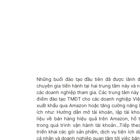
Những buổi đào tạo đầu tiên đã được lãnh 
chuyên gia tiến hành tại hai trung tâm này và
các doanh nghiệp tham gia. Các trung tâm này
điểm đào tạo TMĐT cho các doanh nghiệp Việ
xuất khẩu qua Amazon hoặc tăng cường năng l
ích như: Hướng dẫn mở tài khoản, lập tài kho
liệu về bán hàng hiệu quả trên Amazon, hỗ 
trong quá trình vận hành tài khoản…Tiếp th
triển khai các gói sản phẩm, dịch vụ tiện ích
cá nhân và doanh nghiệp quan tâm tới việc bá