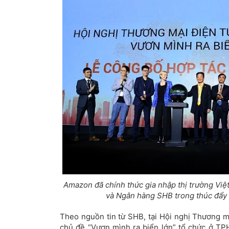
Amazon đã chính thức gia nhập thị trường Việ
và Ngân hàng SHB trong thúc đẩy 
Theo nguồn tin từ SHB, tại Hội nghị Thương mạ
chủ đề “Vươn mình ra biển lớn” tổ chức ở T