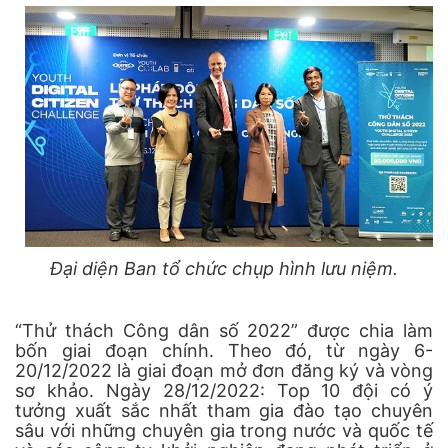
Đại diện Ban tổ chức chụp hình lưu niệm.
“Thử thách Công dân số 2022” được chia làm
bốn giai đoạn chính. Theo đó, từ ngày 6-
20/12/2022 là giai đoạn mở đơn đăng ký và vòng
sơ khảo. Ngày 28/12/2022: Top 10 đội có ý
tưởng xuất sắc nhất tham gia đào tạo chuyên
sâu với những chuyên gia trong nước và quốc tế