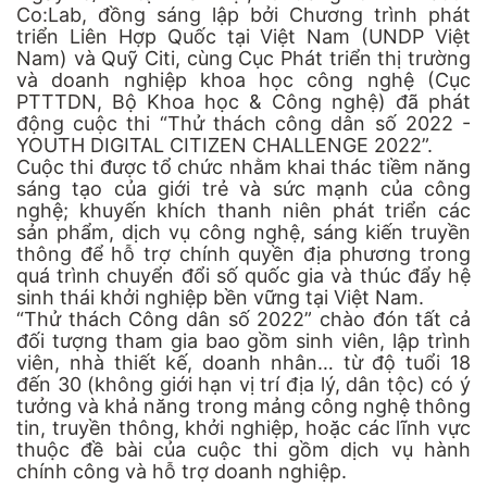
Co:Lab, đồng sáng lập bởi Chương trình phát
triển Liên Hợp Quốc tại Việt Nam (UNDP Việt
Nam) và Quỹ Citi, cùng Cục Phát triển thị trường
và doanh nghiệp khoa học công nghệ (Cục
PTTTDN, Bộ Khoa học & Công nghệ) đã phát
động cuộc thi “Thử thách công dân số 2022 -
YOUTH DIGITAL CITIZEN CHALLENGE 2022”.
Cuộc thi được tổ chức nhằm khai thác tiềm năng
sáng tạo của giới trẻ và sức mạnh của công
nghệ; khuyến khích thanh niên phát triển các
sản phẩm, dịch vụ công nghệ, sáng kiến truyền
thông để hỗ trợ chính quyền địa phương trong
quá trình chuyển đổi số quốc gia và thúc đẩy hệ
sinh thái khởi nghiệp bền vững tại Việt Nam.
“Thử thách Công dân số 2022” chào đón tất cả
đối tượng tham gia bao gồm sinh viên, lập trình
viên, nhà thiết kế, doanh nhân… từ độ tuổi 18
đến 30 (không giới hạn vị trí địa lý, dân tộc) có ý
tưởng và khả năng trong mảng công nghệ thông
tin, truyền thông, khởi nghiệp, hoặc các lĩnh vực
thuộc đề bài của cuộc thi gồm dịch vụ hành
chính công và hỗ trợ doanh nghiệp.