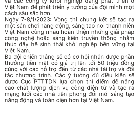
và các công ty khởi nghiệp đang phát triển ở
Việt Nam để phát triển ý tưởng của đội mình một
cách sâu sắc hơn.
Ngày 7-8/1/2023: Vòng thi chung kết sẽ tạo ra
một sân chơi năng động, sáng tạo nơi thanh niên
Việt Nam cùng nhau hoàn thiện những giải pháp
công nghệ hoặc sáng kiến truyền thông nhằm
thúc đẩy hệ sinh thái khởi nghiệp bền vững tại
Việt Nam.
Ba đội chiến thắng sẽ có cơ hội nhận được phần
thưởng tiền mặt có giá trị lên tới 50 triệu đồng
cùng với các hỗ trợ đến từ các nhà tài trợ và đối
tác chương trình. Các ý tưởng đủ điều kiện sẽ
được Cục PTTTDN lựa chọn thí điểm để nâng
cao chất lượng dịch vụ công điện tử và tạo ra
mạng lưới các nhà tiên phong đổi mới sáng tạo
năng động và toàn diện hơn tại Việt Nam.