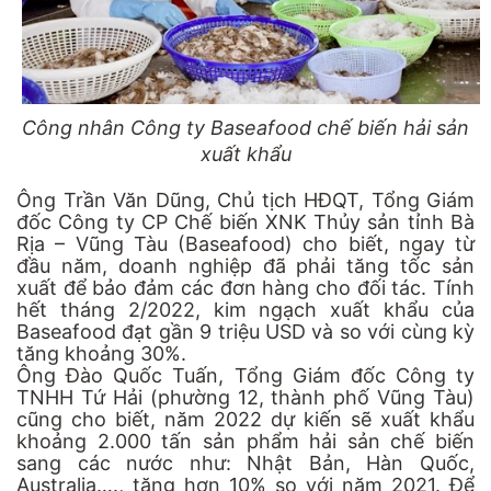
Công nhân Công ty Baseafood chế biến hải sản
xuất khẩu
Ông Trần Văn Dũng, Chủ tịch HĐQT, Tổng Giám
đốc Công ty CP Chế biến XNK Thủy sản tỉnh Bà
Rịa – Vũng Tàu (Baseafood) cho biết, ngay từ
đầu năm, doanh nghiệp đã phải tăng tốc sản
xuất để bảo đảm các đơn hàng cho đối tác. Tính
hết tháng 2/2022, kim ngạch xuất khẩu của
Baseafood đạt gần 9 triệu USD và so với cùng kỳ
tăng khoảng 30%.
Ông Đào Quốc Tuấn, Tổng Giám đốc Công ty
TNHH Tứ Hải (phường 12, thành phố Vũng Tàu)
cũng cho biết, năm 2022 dự kiến sẽ xuất khẩu
khoảng 2.000 tấn sản phẩm hải sản chế biến
sang các nước như: Nhật Bản, Hàn Quốc,
Australia…., tăng hơn 10% so với năm 2021. Để