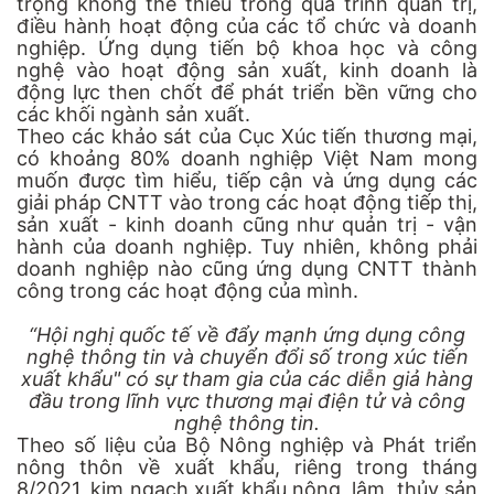
trọng không thể thiếu trong quá trình quản trị,
điều hành hoạt động của các tổ chức và doanh
nghiệp. Ứng dụng tiến bộ khoa học và công
nghệ vào hoạt động sản xuất, kinh doanh là
động lực then chốt để phát triển bền vững cho
các khối ngành sản xuất.
Theo các khảo sát của Cục Xúc tiến thương mại,
có khoảng 80% doanh nghiệp Việt Nam mong
muốn được tìm hiểu, tiếp cận và ứng dụng các
giải pháp CNTT vào trong các hoạt động tiếp thị,
sản xuất - kinh doanh cũng như quản trị - vận
hành của doanh nghiệp. Tuy nhiên, không phải
doanh nghiệp nào cũng ứng dụng CNTT thành
công trong các hoạt động của mình.
“Hội nghị quốc tế về đẩy mạnh ứng dụng công
nghệ thông tin và chuyển đổi số trong xúc tiến
xuất khẩu" có sự tham gia của các diễn giả hàng
đầu trong lĩnh vực thương mại điện tử và công
nghệ thông tin.
Theo số liệu của Bộ Nông nghiệp và Phát triển
nông thôn về xuất khẩu, riêng trong tháng
8/2021, kim ngạch xuất khẩu nông, lâm, thủy sản