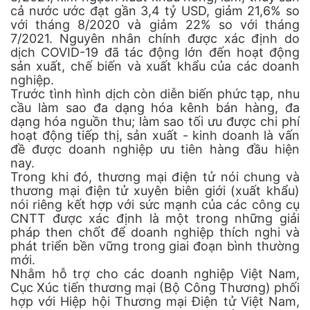
cả nước ước đạt gần 3,4 tỷ USD, giảm 21,6% so
với tháng 8/2020 và giảm 22% so với tháng
7/2021. Nguyên nhân chính được xác định do
dịch COVID-19 đã tác động lớn đến hoạt động
sản xuất, chế biến và xuất khẩu của các doanh
nghiệp.
Trước tình hình dịch còn diễn biến phức tạp, nhu
cầu làm sao đa dạng hóa kênh bán hàng, đa
dạng hóa nguồn thu; làm sao tối ưu được chi phí
hoạt động tiếp thị, sản xuất - kinh doanh là vấn
đề được doanh nghiệp ưu tiên hàng đầu hiện
nay.
Trong khi đó, thương mại điện tử nói chung và
thương mại điện tử xuyên biên giới (xuất khẩu)
nói riêng kết hợp với sức mạnh của các công cụ
CNTT được xác định là một trong những giải
pháp then chốt để doanh nghiệp thích nghi và
phát triển bền vững trong giai đoạn bình thường
mới.
Nhằm hỗ trợ cho các doanh nghiệp Việt Nam,
Cục Xúc tiến thương mại (Bộ Công Thương) phối
hợp với Hiệp hội Thương mại Điện tử Việt Nam,