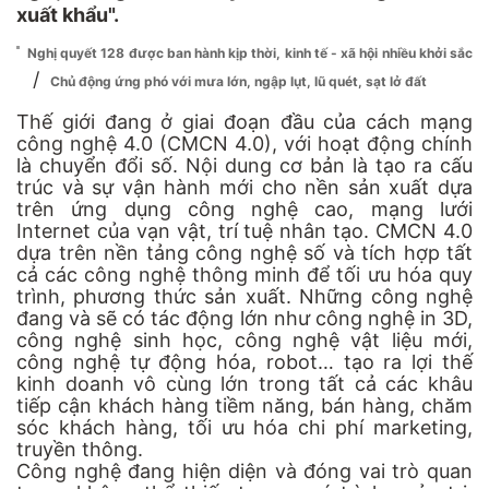
xuất khẩu".
Nghị quyết 128 được ban hành kịp thời, kinh tế - xã hội nhiều khởi sắc
/
Chủ động ứng phó với mưa lớn, ngập lụt, lũ quét, sạt lở đất
Thế giới đang ở giai đoạn đầu của cách mạng
công nghệ 4.0 (CMCN 4.0), với hoạt động chính
là chuyển đổi số. Nội dung cơ bản là tạo ra cấu
trúc và sự vận hành mới cho nền sản xuất dựa
trên ứng dụng công nghệ cao, mạng lưới
Internet của vạn vật, trí tuệ nhân tạo. CMCN 4.0
dựa trên nền tảng công nghệ số và tích hợp tất
cả các công nghệ thông minh để tối ưu hóa quy
trình, phương thức sản xuất. Những công nghệ
đang và sẽ có tác động lớn như công nghệ in 3D,
công nghệ sinh học, công nghệ vật liệu mới,
công nghệ tự động hóa, robot… tạo ra lợi thế
kinh doanh vô cùng lớn trong tất cả các khâu
tiếp cận khách hàng tiềm năng, bán hàng, chăm
sóc khách hàng, tối ưu hóa chi phí marketing,
truyền thông.
Công nghệ đang hiện diện và đóng vai trò quan