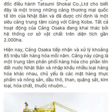
đốc điều hành Tatsumi Shokai Co.,Ltd cho biết
đây là một trong những cảng thương mại quốc
tế lớn của Nhật Bản và đã được chỉ định là một
siêu cảng trung tâm cùng với Cảng Kobe. Tất cả
hoạt động của Cảng Osaka đang khai thác bởi
hệ thống cơ sở vật chất trên diện tích gần
2.000ha.
Hiện nay, Cảng Osaka tiếp nhận và xử lý khoảng
85 triệu tấn hàng hóa mỗi năm. Cảng này cũng là
một trung tâm phân phối hàng hóa cho phần lớn
đất nước Nhật Bản và nhập khẩu nhiều loại hàng
hóa khác nhau, chủ yếu là các mặt hàng thực
phẩm và nông sản, dầu thô, than, quặng sắt, kim
loại, hóa chất, thuốc nhuộm…