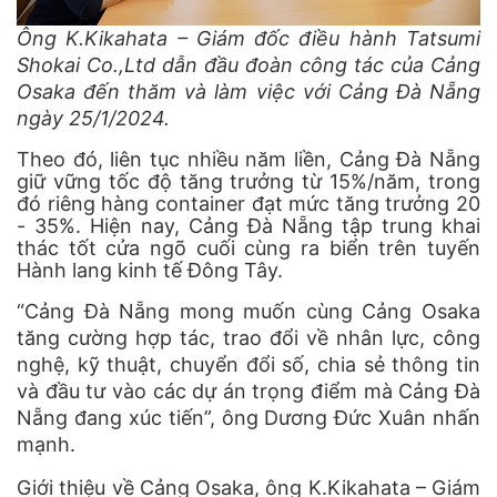
Ông K.Kikahata – Giám đốc điều hành Tatsumi
Shokai Co.,Ltd dẫn đầu đoàn công tác của Cảng
Osaka đến thăm và làm việc với Cảng Đà Nẵng
ngày 25/1/2024.
Theo đó, liên tục nhiều năm liền, Cảng Đà Nẵng
giữ vững tốc độ tăng trưởng từ 15%/năm, trong
đó riêng hàng container đạt mức tăng trưởng 20
- 35%. Hiện nay, Cảng Đà Nẵng tập trung khai
thác tốt cửa ngõ cuối cùng ra biển trên tuyến
Hành lang kinh tế Đông Tây.
“Cảng Đà Nẵng mong muốn cùng Cảng Osaka
tăng cường hợp tác, trao đổi về nhân lực, công
nghệ, kỹ thuật, chuyển đổi số, chia sẻ thông tin
và đầu tư vào các dự án trọng điểm mà Cảng Đà
Nẵng đang xúc tiến”, ông Dương Đức Xuân nhấn
mạnh.
Giới thiệu về Cảng Osaka, ông K.Kikahata – Giám