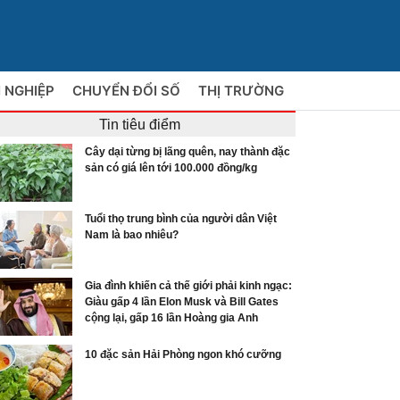
 NGHIỆP
CHUYỂN ĐỔI SỐ
THỊ TRƯỜNG
Tin tiêu điểm
Cây dại từng bị lãng quên, nay thành đặc
sản có giá lên tới 100.000 đồng/kg
Tuổi thọ trung bình của người dân Việt
Nam là bao nhiêu?
Gia đình khiến cả thế giới phải kinh ngạc:
Giàu gấp 4 lần Elon Musk và Bill Gates
cộng lại, gấp 16 lần Hoàng gia Anh
10 đặc sản Hải Phòng ngon khó cưỡng