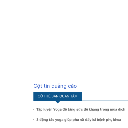
Cột tin quảng cáo
CÓ THỂ BẠN QUAN TÂM
Tập luyện Yoga để tăng sức đề kháng trong mùa dịch
3 động tác yoga giúp phụ nữ đẩy lùi bệnh phụ khoa