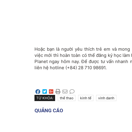
Hoặc bạn là người yêu thích trẻ em và mong
việc mới thì hoàn toàn có thể đăng ký học làm
Planet ngay hôm nay. Để được tư vấn nhanh n
liên hệ hotline (+84) 28 710 98691.
TỪ KHÓA:
thể thao
kinh tế
vinh danh
QUẢNG CÁO