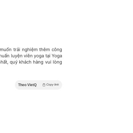
 muốn trải nghiệm thêm công
 huấn luyện viên yoga tại Yoga
hất, quý khách hàng vui lòng
Theo VietQ
Copy link