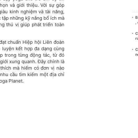
họn và giới thiệu. Với sự góp
iàu kinh nghiệm và tài năng,
c tập những kỹ năng bổ ích mà
B
,
 thú vị giúp phát triển toàn
C
r
đạt chuẩn Hiệp hội Liên đoàn
p luyện kết hợp đa dạng cùng
C
 trong từng động tác, từ đó
n
 giới xung quanh. Đây chính là
 thích mà hiếm có đơn vị nào
nhu cầu tìm kiếm một địa chỉ
oga Planet.