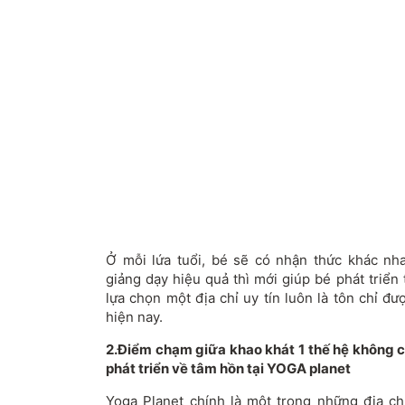
Ở mỗi lứa tuổi, bé sẽ có nhận thức khác nha
giảng dạy hiệu quả thì mới giúp bé phát triển 
lựa chọn một địa chỉ uy tín luôn là tôn chỉ đ
hiện nay.
2.Điểm chạm giữa khao khát 1 thế hệ không ch
phát triển về tâm hồn tại YOGA planet
Yoga Planet chính là một trong những địa ch