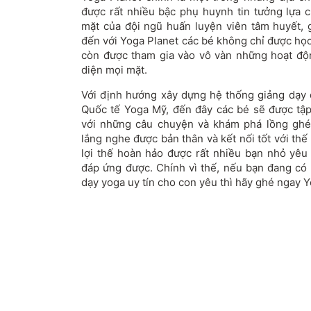
được rất nhiều bậc phụ huynh tin tưởng lựa c
mặt của đội ngũ huấn luyện viên tâm huyết, g
đến với Yoga Planet các bé không chỉ được họ
còn được tham gia vào vô vàn những hoạt động
diện mọi mặt.
Với định hướng xây dựng hệ thống giảng dạy 
Quốc tế Yoga Mỹ, đến đây các bé sẽ được tậ
với những câu chuyện và khám phá lồng ghép
lắng nghe được bản thân và kết nối tốt với thế
lợi thế hoàn hảo được rất nhiều bạn nhỏ yêu
đáp ứng được. Chính vì thế, nếu bạn đang có 
dạy yoga uy tín cho con yêu thì hãy ghé ngay Y