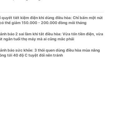
í quyết tiết kiệm điện khi dùng điều hòa: Chỉ bấm một nút
 có thể giảm 150.000 - 200.000 đồng mỗi tháng
ảnh báo 2 sai lầm khi tắt điều hòa: Vừa tốn tiền điện, vừa
út ngắn tuổi thọ máy mà ai cũng mắc phải
ảnh báo sức khỏe: 3 thói quen dùng điều hòa mùa nắng
óng tới 40 độ C tuyệt đối nên tránh