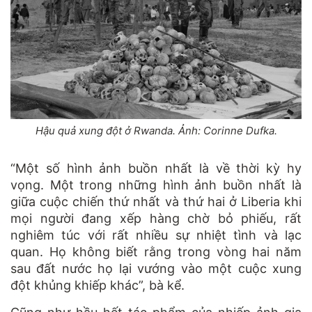
Hậu quả xung đột ở Rwanda. Ảnh: Corinne Dufka.
“Một số hình ảnh buồn nhất là về thời kỳ hy
vọng. Một trong những hình ảnh buồn nhất là
giữa cuộc chiến thứ nhất và thứ hai ở Liberia khi
mọi người đang xếp hàng chờ bỏ phiếu, rất
nghiêm túc với rất nhiều sự nhiệt tình và lạc
quan. Họ không biết rằng trong vòng hai năm
sau đất nước họ lại vướng vào một cuộc xung
đột khủng khiếp khác”, bà kể.