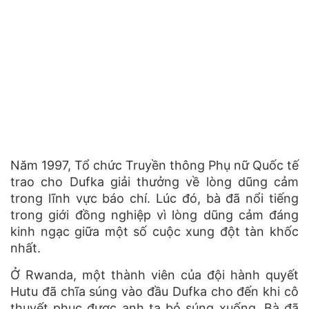
Năm 1997, Tổ chức Truyền thông Phụ nữ Quốc tế
trao cho Dufka giải thưởng về lòng dũng cảm
trong lĩnh vực báo chí. Lúc đó, bà đã nổi tiếng
trong giới đồng nghiệp vì lòng dũng cảm đáng
kinh ngạc giữa một số cuộc xung đột tàn khốc
nhất.
Ở Rwanda, một thành viên của đội hành quyết
Hutu đã chĩa súng vào đầu Dufka cho đến khi cô
thuyết phục được anh ta bỏ súng xuống. Bà đã