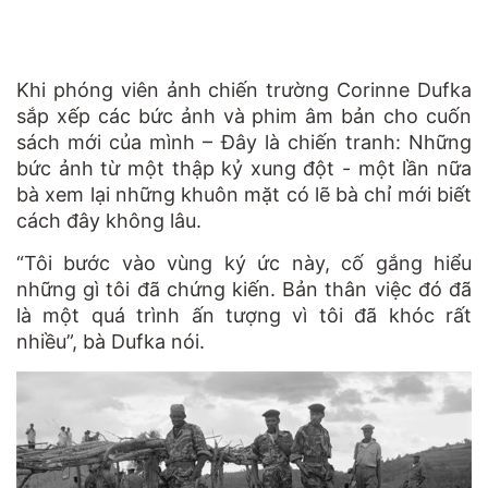
Khi phóng viên ảnh chiến trường Corinne Dufka
sắp xếp các bức ảnh và phim âm bản cho cuốn
sách mới của mình – Đây là chiến tranh: Những
bức ảnh từ một thập kỷ xung đột - một lần nữa
bà xem lại những khuôn mặt có lẽ bà chỉ mới biết
cách đây không lâu.
“Tôi bước vào vùng ký ức này, cố gắng hiểu
những gì tôi đã chứng kiến. Bản thân việc đó đã
là một quá trình ấn tượng vì tôi đã khóc rất
nhiều”, bà Dufka nói.