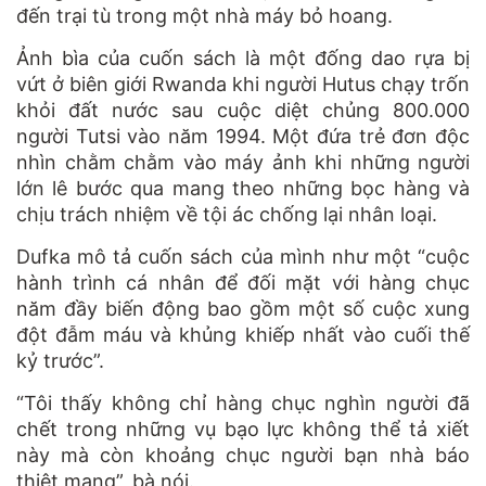
đến trại tù trong một nhà máy bỏ hoang.
Ảnh bìa của cuốn sách là một đống dao rựa bị
vứt ở biên giới Rwanda khi người Hutus chạy trốn
khỏi đất nước sau cuộc diệt chủng 800.000
người Tutsi vào năm 1994. Một đứa trẻ đơn độc
nhìn chằm chằm vào máy ảnh khi những người
lớn lê bước qua mang theo những bọc hàng và
chịu trách nhiệm về tội ác chống lại nhân loại.
Dufka mô tả cuốn sách của mình như một “cuộc
hành trình cá nhân để đối mặt với hàng chục
năm đầy biến động bao gồm một số cuộc xung
đột đẫm máu và khủng khiếp nhất vào cuối thế
kỷ trước”.
“Tôi thấy không chỉ hàng chục nghìn người đã
chết trong những vụ bạo lực không thể tả xiết
này mà còn khoảng chục người bạn nhà báo
thiệt mạng”, bà nói.