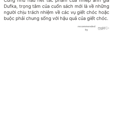
Cũng như hầu hết tác phẩm của nhiếp ảnh gia
Dufka, trọng tâm của cuốn sách mới là về những
người chịu trách nhiệm về các vụ giết chóc hoặc
buộc phải chung sống với hậu quả của giết chóc.