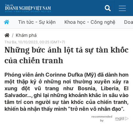
Tin tức - Sự kiện
Khoa học - Công nghệ
Doa
Khám phá
Thứ Ba, 10/10/2023, 00:25 (GMT+7)
Những bức ảnh lột tả sự tàn khốc
của chiến tranh
Phóng viên ảnh Corinne Dufka (Mỹ) đã dành hơn
một thập kỷ ở những nơi thường xuyên xảy ra
xung đột vũ trang như Bosnia, Liberia, El
Salvador…, ghi lại những khoảnh khắc in sâu vào
tâm trí con người sự tàn khốc của chiến tranh,
khiến bà nhận thấy mình “trở nên vô nhân đạo”.