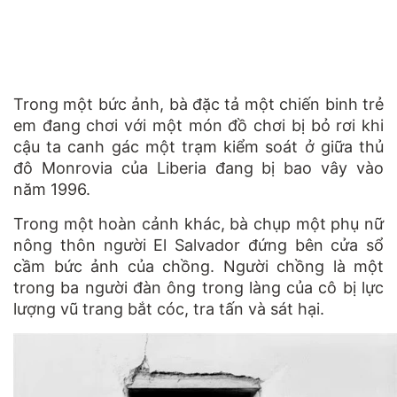
Trong một bức ảnh, bà đặc tả một chiến binh trẻ
em đang chơi với một món đồ chơi bị bỏ rơi khi
cậu ta canh gác một trạm kiểm soát ở giữa thủ
đô Monrovia của Liberia đang bị bao vây vào
năm 1996.
Trong một hoàn cảnh khác, bà chụp một phụ nữ
nông thôn người El Salvador đứng bên cửa sổ
cầm bức ảnh của chồng. Người chồng là một
trong ba người đàn ông trong làng của cô bị lực
lượng vũ trang bắt cóc, tra tấn và sát hại.