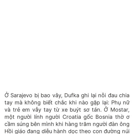
Ở Sarajevo bị bao vây, Dufka ghi lại nỗi đau chia
tay mà không biết chắc khi nào gặp lại: Phụ nữ
và trẻ em vẫy tay từ xe buýt sơ tán. Ở Mostar,
một người lính người Croatia gốc Bosnia thờ ơ
cầm súng bên mình khi hàng trăm người đàn ông
Hồi giáo đang diễu hành dọc theo con đường núi