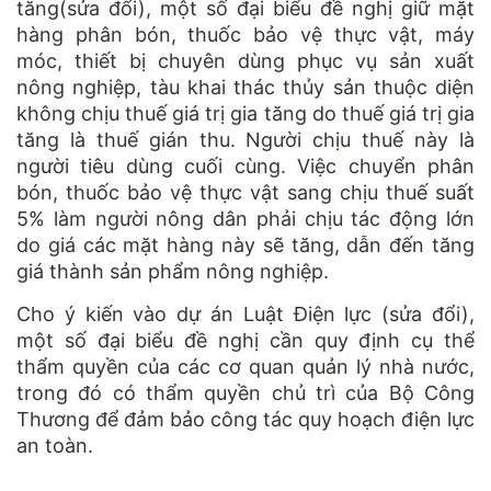
tăng(sửa đổi), một số đại biểu đề nghị giữ mặt
hàng phân bón, thuốc bảo vệ thực vật, máy
móc, thiết bị chuyên dùng phục vụ sản xuất
nông nghiệp, tàu khai thác thủy sản thuộc diện
không chịu thuế giá trị gia tăng do thuế giá trị gia
tăng là thuế gián thu. Người chịu thuế này là
người tiêu dùng cuối cùng. Việc chuyển phân
bón, thuốc bảo vệ thực vật sang chịu thuế suất
5% làm người nông dân phải chịu tác động lớn
do giá các mặt hàng này sẽ tăng, dẫn đến tăng
giá thành sản phẩm nông nghiệp.
Cho ý kiến vào dự án Luật Điện lực (sửa đổi),
một số đại biểu đề nghị cần quy định cụ thể
thẩm quyền của các cơ quan quản lý nhà nước,
trong đó có thẩm quyền chủ trì của Bộ Công
Thương để đảm bảo công tác quy hoạch điện lực
an toàn.