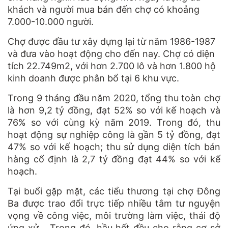
khách và người mua bán đến chợ có khoảng
7.000-10.000 người.
Chợ được đầu tư xây dựng lại từ năm 1986-1987
và đưa vào hoạt động cho đến nay. Chợ có diện
tích 22.749m2, với hơn 2.700 lô và hơn 1.800 hộ
kinh doanh được phân bổ tại 6 khu vực.
Trong 9 tháng đầu năm 2020, tổng thu toàn chợ
là hơn 9,2 tỷ đồng, đạt 52% so với kế hoạch và
76% so với cùng kỳ năm 2019. Trong đó, thu
hoạt động sự nghiệp công là gần 5 tỷ đồng, đạt
47% so với kế hoạch; thu sử dụng diện tích bán
hàng cố định là 2,7 tỷ đồng đạt 44% so với kế
hoạch.
Tại buổi gặp mặt, các tiểu thương tại chợ Đông
Ba được trao đổi trực tiếp nhiều tâm tư nguyện
vọng về công việc, môi trường làm việc, thái độ
ứng xử… Trong đó, hầu hết đều cho rằng cơ sở