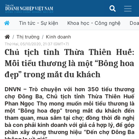
Tin tức - Sự kiện
Khoa học - Công nghệ
Doa
Thị trường
Kinh doanh
Thứ Hai, 05/10/2020, 21:37 (GMT+7)
Chủ tịch tỉnh Thừa Thiên Huế:
Mỗi tiểu thương là một “Bông hoa
đẹp” trong mắt du khách
DNVN – Trò chuyện với hơn 350 tiểu thương
chợ Đông Ba, Chủ tịch tỉnh Thừa Thiên Huế
Phan Ngọc Thọ mong muốn mỗi tiểu thương là
một “Bông hoa đẹp” trong mắt du khách đến
tham quan, mua sắm tại chợ; đồng thời đề nghị
bà con phải kinh doanh với giá cả hợp lý, để góp
phần xây dựng thương hiệu “Đến chợ Đông Ba