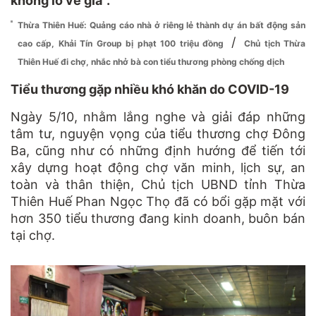
không lo về giá”.
Thừa Thiên Huế: Quảng cáo nhà ở riêng lẻ thành dự án bất động sản
/
cao cấp, Khải Tín Group bị phạt 100 triệu đồng
Chủ tịch Thừa
Thiên Huế đi chợ, nhắc nhở bà con tiểu thương phòng chống dịch
Tiểu thương gặp nhiều khó khăn do COVID-19
Ngày 5/10, nhằm lắng nghe và giải đáp những
tâm tư, nguyện vọng của tiểu thương chợ Đông
Ba, cũng như có những định hướng để tiến tới
xây dựng hoạt động chợ văn minh, lịch sự, an
toàn và thân thiện, Chủ tịch UBND tỉnh Thừa
Thiên Huế Phan Ngọc Thọ đã có bổi gặp mặt với
hơn 350 tiểu thương đang kinh doanh, buôn bán
tại chợ.