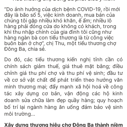
“Do ảnh hưởng của dịch bệnh COVID-19, rồi mới
đây là bão số 5, việc kinh doanh, mua bán của
chúng tôi gặp nhiều khó khăn, ế ẩm; nhiều lô
hàng phải đóng cửa do không có khách, trong
khi thu nhập chính của gia đình tôi cũng như
hàng ngàn bà con tiểu thương là từ công việc
buôn bán ở chợ”, chị Thu, một tiểu thương chợ
Đông Ba, chia sẻ.
Do đó, các tiểu thương kiến nghị tỉnh cần có
chính sách giảm thuế, giá thuê mặt bằng; điều
chỉnh giá thu phí chợ và thu phí vệ sinh; đầu tư
về cơ sở vật chất để phát triển theo hướng văn
minh thương mại; đẩy mạnh xã hội hoá về công
tác xây dựng cơ bản, vận động các hộ kinh
doanh sửa chữa làm đẹp quầy hàng; quy hoạch
bố trí lại ngành hàng ăn uống đảm bảo vệ sinh
môi trường...
Xây dựng thương hiệu chợ Đông Ba thành niềm