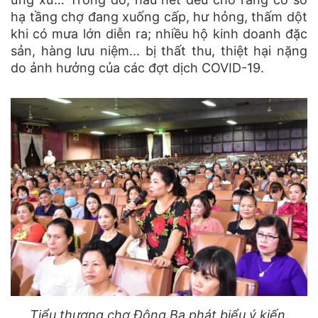
hạ tầng chợ đang xuống cấp, hư hỏng, thấm dột
khi có mưa lớn diễn ra; nhiều hộ kinh doanh đặc
sản, hàng lưu niệm... bị thất thu, thiệt hại nặng
do ảnh hưởng của các đợt dịch COVID-19.
Tiểu thương chợ Đông Ba phát biểu ý kiến.