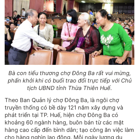
Bà con tiểu thương chợ Đông Ba rất vui mừng,
phấn khởi khi có buổi trao đổi trực tiếp với Chủ
tịch UBND tỉnh Thừa Thiên Huế.
Theo Ban Quản lý chợ Đông Ba, là ngôi chợ
truyền thống có bề dày 121 năm xây dựng và
phát triển tại TP. Huế, hiện chợ Đông Ba có
khoảng 60 ngành hàng, buôn bán từ các mặt
hàng cao cấp đến bình dân; tạo công ăn việc làm
cho hàng nghìn lao động. Mỗi ngày lượng du