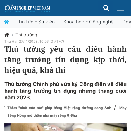
Tin tức - Sự kiện
Khoa học - Công nghệ
Doa
Thị trường
Thứ Hai, 27/11/2023, 10:26 (GMT+7)
Thủ tướng yêu cầu điều hành
tăng trưởng tín dụng kịp thời,
hiệu quả, khả thi
Thủ tướng Chính phủ vừa ký Công điện về điều
hành tăng trưởng tín dụng những tháng cuối
năm 2023.
/
Thêm "chất xúc tác" giúp hàng Việt rộng đường sang Anh
May
Sông Hồng mở thêm nhà máy rộng 9,6ha