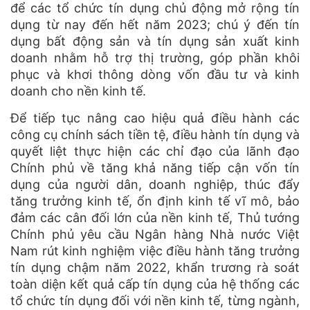
để các tổ chức tín dụng chủ động mở rộng tín
dụng từ nay đến hết năm 2023; chú ý đến tín
dụng bất động sản và tín dụng sản xuất kinh
doanh nhằm hỗ trợ thị trường, góp phần khôi
phục và khơi thông dòng vốn đầu tư và kinh
doanh cho nền kinh tế.
Để tiếp tục nâng cao hiệu quả điều hành các
công cụ chính sách tiền tệ, điều hành tín dụng và
quyết liệt thực hiện các chỉ đạo của lãnh đạo
Chính phủ về tăng khả năng tiếp cận vốn tín
dụng của người dân, doanh nghiệp, thúc đẩy
tăng trưởng kinh tế, ổn định kinh tế vĩ mô, bảo
đảm các cân đối lớn của nền kinh tế, Thủ tướng
Chính phủ yêu cầu Ngân hàng Nhà nước Việt
Nam rút kinh nghiệm việc điều hành tăng trưởng
tín dụng chậm năm 2022, khẩn trương rà soát
toàn diện kết quả cấp tín dụng của hệ thống các
tổ chức tín dụng đối với nền kinh tế, từng ngành,