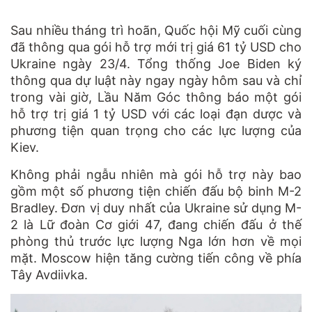
Sau nhiều tháng trì hoãn, Quốc hội Mỹ cuối cùng
đã thông qua gói hỗ trợ mới trị giá 61 tỷ USD cho
Ukraine ngày 23/4. Tổng thống Joe Biden ký
thông qua dự luật này ngay ngày hôm sau và chỉ
trong vài giờ, Lầu Năm Góc thông báo một gói
hỗ trợ trị giá 1 tỷ USD với các loại đạn dược và
phương tiện quan trọng cho các lực lượng của
Kiev.
Không phải ngẫu nhiên mà gói hỗ trợ này bao
gồm một số phương tiện chiến đấu bộ binh M-2
Bradley. Đơn vị duy nhất của Ukraine sử dụng M-
2 là Lữ đoàn Cơ giới 47, đang chiến đấu ở thế
phòng thủ trước lực lượng Nga lớn hơn về mọi
mặt. Moscow hiện tăng cường tiến công về phía
Tây Avdiivka.