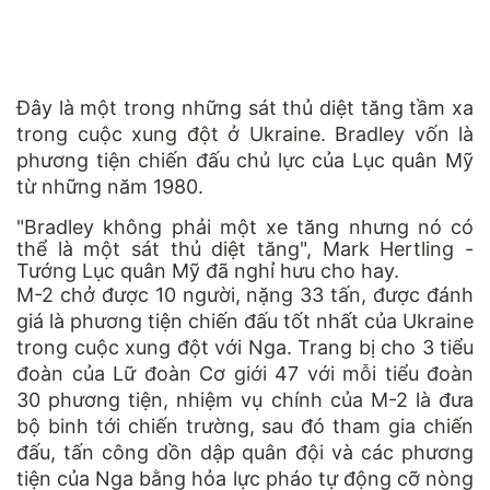
Đây là một trong những sát thủ diệt tăng tầm xa
trong cuộc xung đột ở Ukraine. Bradley vốn là
phương tiện chiến đấu chủ lực của Lục quân Mỹ
từ những năm 1980.
"Bradley không phải một xe tăng nhưng nó có
thể là một sát thủ diệt tăng", Mark Hertling -
Tướng Lục quân Mỹ đã nghỉ hưu cho hay.
M-2 chở được 10 người, nặng 33 tấn, được đánh
giá là phương tiện chiến đấu tốt nhất của Ukraine
trong cuộc xung đột với Nga. Trang bị cho 3 tiểu
đoàn của Lữ đoàn Cơ giới 47 với mỗi tiểu đoàn
30 phương tiện, nhiệm vụ chính của M-2 là đưa
bộ binh tới chiến trường, sau đó tham gia chiến
đấu, tấn công dồn dập quân đội và các phương
tiện của Nga bằng hỏa lực pháo tự động cỡ nòng