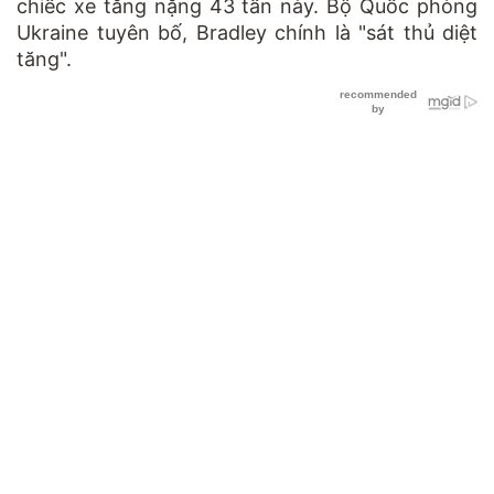
chiếc xe tăng nặng 43 tấn này. Bộ Quốc phòng
Ukraine tuyên bố, Bradley chính là "sát thủ diệt
tăng".