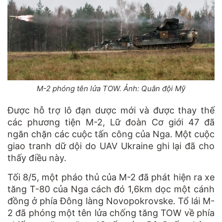
M-2 phóng tên lửa TOW. Ảnh: Quân đội Mỹ
Được hỗ trợ lô đạn dược mới và được thay thế
các phương tiện M-2, Lữ đoàn Cơ giới 47 đã
ngăn chặn các cuộc tấn công của Nga. Một cuộc
giao tranh dữ dội do UAV Ukraine ghi lại đã cho
thấy điều này.
Tối 8/5, một pháo thủ của M-2 đã phát hiện ra xe
tăng T-80 của Nga cách đó 1,6km dọc một cánh
đồng ở phía Đông làng Novopokrovske. Tổ lái M-
2 đã phóng một tên lửa chống tăng TOW về phía