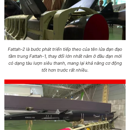
Fattah-2 là bước phát triển tiếp theo của tên lửa đạn đạo
tầm trung Fattah-1, thay đổi lớn nhất nằm ở đầu đạn mới
có dạng tàu lượn siêu thanh, mang lại khả năng cơ động
tốt hơn trước rất nhiều.