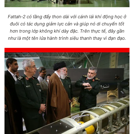
Fattah-2 có tầng đẩy thon dài với cánh lái khí động học ở
đuôi có tác dụng giảm lực cản và giúp nó di chuyển tốt
hơn trong lớp không khí dày đặc. Trên thực tế, đây gần
như là một tên lửa hành trình siêu thanh thay vì đạn đạo.