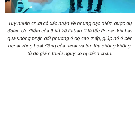
Tuy nhiên chưa có xác nhận về những đặc điểm được dự
đoán. Ưu điểm của thiết kế Fattah-2 là tốc độ cao khi bay
qua không phận đối phương ở độ cao thấp, giúp nó ở bên
ngoài vùng hoạt động của radar và tên lửa phòng không,
từ đó giảm thiểu nguy cơ bị đánh chặn.