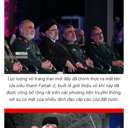
Lực lượng vũ trang Iran mới đây đã chính thức ra mắt tên
lửa siêu thanh Fattah-2, buổi lễ giới thiệu vũ khí này đã
được công bố rộng rãi trên các phương tiện truyền thông,
với sự có mặt của nhiều lãnh đạo cấp cao của đất nước.