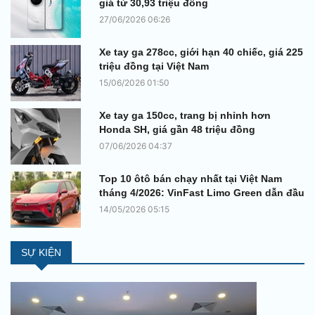
giá từ 30,93 triệu đồng
27/06/2026 06:26
Xe tay ga 278cc, giới hạn 40 chiếc, giá 225
triệu đồng tại Việt Nam
15/06/2026 01:50
Xe tay ga 150cc, trang bị nhỉnh hơn
Honda SH, giá gần 48 triệu đồng
07/06/2026 04:37
Top 10 ôtô bán chạy nhất tại Việt Nam
tháng 4/2026: VinFast Limo Green dẫn đầu
14/05/2026 05:15
SỰ KIỆN