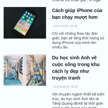
Cách giúp iPhone của
bạn chạy mượt hơn
21/04/2020 20:28
Chỉ với những thao tác đơn
giản, bạn sẽ tăng thời lượng sử
dụng iPhone của mình lên
nhiều lần.
Du học sinh Anh vẽ
cuộc sống trong khu
cách ly đẹp như
truyện tranh
04/04/2020 16:22
Với chuyên ngành thiết kế kiến
trúc, du học sinh Anh tên là
Tăng Quang đã kể lại thời gian
cách ly tập trung của mình