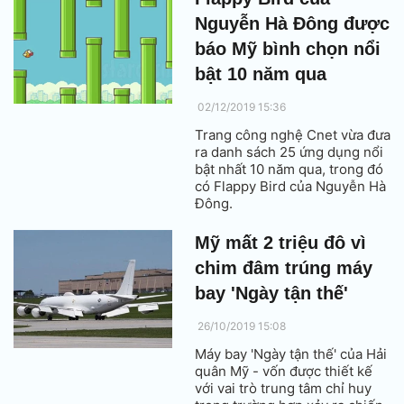
Nguyễn Hà Đông được
báo Mỹ bình chọn nổi
bật 10 năm qua
02/12/2019 15:36
Trang công nghệ Cnet vừa đưa
ra danh sách 25 ứng dụng nổi
bật nhất 10 năm qua, trong đó
có Flappy Bird của Nguyễn Hà
Đông.
Mỹ mất 2 triệu đô vì
chim đâm trúng máy
bay 'Ngày tận thế'
26/10/2019 15:08
Máy bay 'Ngày tận thế' của Hải
quân Mỹ - vốn được thiết kế
với vai trò trung tâm chỉ huy