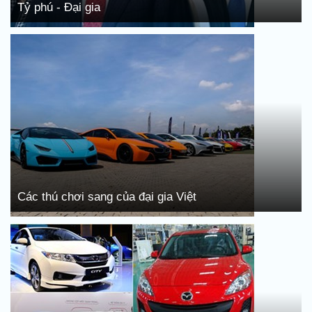
Tỷ phú - Đại gia
Các thú chơi sang của đại gia Việt