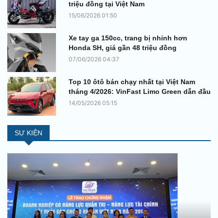
triệu đồng tại Việt Nam
15/06/2026 01:50
Xe tay ga 150cc, trang bị nhỉnh hơn
Honda SH, giá gần 48 triệu đồng
07/06/2026 04:37
Top 10 ôtô bán chạy nhất tại Việt Nam
tháng 4/2026: VinFast Limo Green dẫn đầu
14/05/2026 05:15
SỰ KIỆN