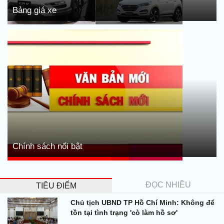
Bảng giá xe
Chính sách nổi bật
ĐỌC NHIỀU
TIÊU ĐIỂM
Chủ tịch UBND TP Hồ Chí Minh: Không để
tồn tại tình trạng 'cò làm hồ sơ'