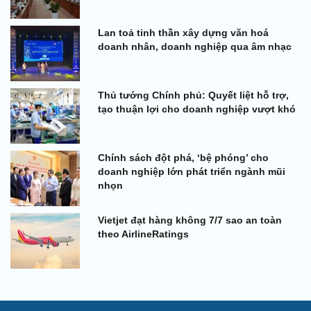
Lan toả tinh thần xây dựng văn hoá
doanh nhân, doanh nghiệp qua âm nhạc
Thủ tướng Chính phủ: Quyết liệt hỗ trợ,
tạo thuận lợi cho doanh nghiệp vượt khó
Chính sách đột phá, ‘bệ phóng’ cho
doanh nghiệp lớn phát triển ngành mũi
nhọn
Vietjet đạt hàng không 7/7 sao an toàn
theo AirlineRatings