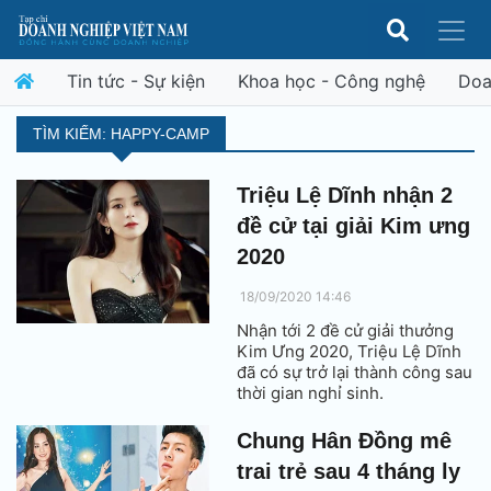
Tin tức - Sự kiện
Khoa học - Công nghệ
Doa
TÌM KIẾM: HAPPY-CAMP
Triệu Lệ Dĩnh nhận 2
đề cử tại giải Kim ưng
2020
18/09/2020 14:46
Nhận tới 2 đề cử giải thưởng
Kim Ưng 2020, Triệu Lệ Dĩnh
đã có sự trở lại thành công sau
thời gian nghỉ sinh.
Chung Hân Đồng mê
trai trẻ sau 4 tháng ly