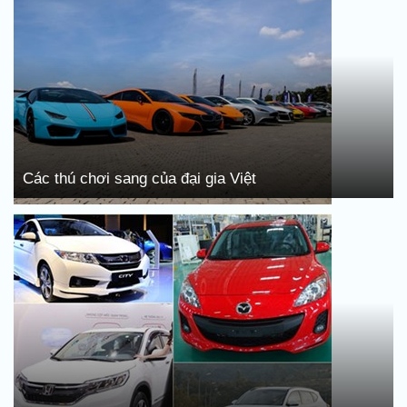
Các thú chơi sang của đại gia Việt