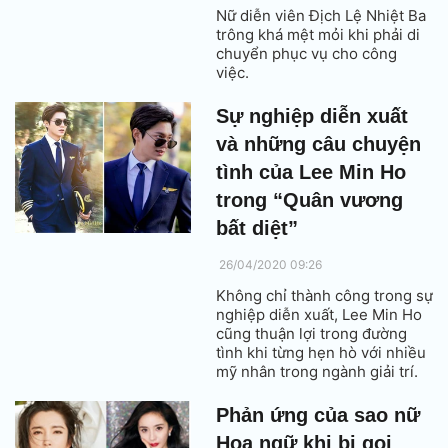
Nữ diễn viên Địch Lệ Nhiệt Ba
trông khá mệt mỏi khi phải di
chuyển phục vụ cho công
việc.
Sự nghiệp diễn xuất
và những câu chuyện
tình của Lee Min Ho
trong “Quân vương
bất diệt”
26/04/2020 09:26
Không chỉ thành công trong sự
nghiệp diễn xuất, Lee Min Ho
cũng thuận lợi trong đường
tình khi từng hẹn hò với nhiều
mỹ nhân trong ngành giải trí.
Phản ứng của sao nữ
Hoa ngữ khi bị gọi